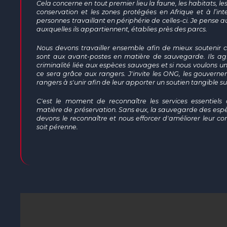
Cela concerne en tout premier lieu la faune, les habitats, l
conservation et les zones protégées en Afrique et à l’in
personnes travaillant en périphérie de celles-ci. Je pens
auxquelles ils appartiennent, établies près des parcs.
Nous devons travailler ensemble afin de mieux soutenir
sont aux avant-postes en matière de sauvegarde. Ils ag
criminalité liée aux espèces sauvages et si nous voulons un 
ce sera grâce aux rangers. J'invite les ONG, les gouvern
rangers à s'unir afin de leur apporter un soutien tangible sur
C'est le moment de reconnaître les services essentiels
matière de préservation. Sans eux, la sauvegarde des espèc
devons le reconnaître et nous efforcer d'améliorer leur co
soit pérenne.