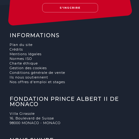
S'INSCRIRE
INFORMATIONS
Plan du site
Crédits
Mentions légales
Normes ISO
Charte éthique
Gestion des cookies
Conditions générale de vente
Ils nous soutiennent
Nos offres d'emploi et stages
FONDATION PRINCE ALBERT II DE
MONACO
Villa Girasole
16, Boulevard de Suisse
98000 MONACO - MONACO