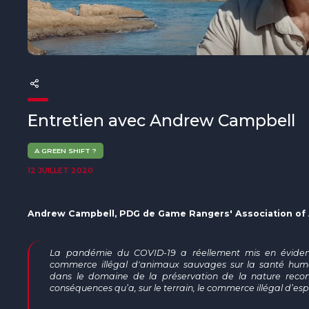
The MedFund
Beyond Plastic Med : BeMed
OACIS
Initiative Homme - Faune sauvage
Entretien avec Andrew Campbell
The Green Shift Initiative
A GREEN SHIFT ?
12 JUILLET 2020
Andrew Campbell, PDG de Game Rangers' Association of 
La pandémie du COVID-19 a réellement mis en évidenc
commerce illégal d'animaux sauvages sur la santé humai
dans le domaine de la préservation de la nature reconn
conséquences qu’a, sur le terrain, le commerce illégal d’e