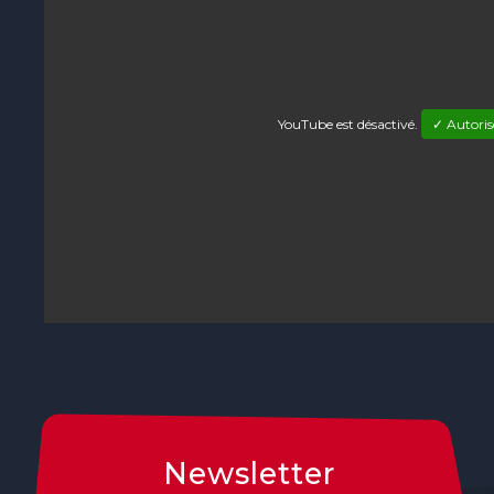
YouTube est désactivé.
✓ Autoris
Newsletter