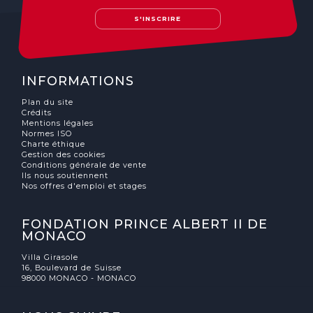
S'INSCRIRE
INFORMATIONS
Plan du site
Crédits
Mentions légales
Normes ISO
Charte éthique
Gestion des cookies
Conditions générale de vente
Ils nous soutiennent
Nos offres d'emploi et stages
FONDATION PRINCE ALBERT II DE
MONACO
Villa Girasole
16, Boulevard de Suisse
98000 MONACO - MONACO