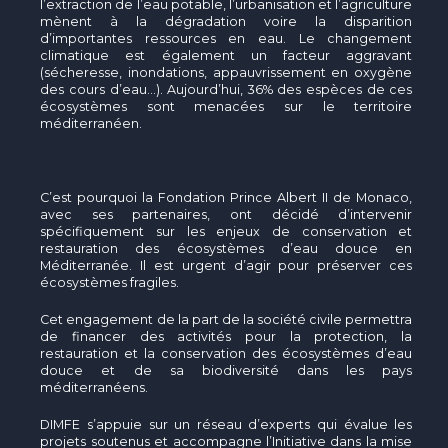
l’extraction de l’eau potable, l’urbanisation et l’agriculture
mènent à la dégradation voire la disparition
d’importantes ressources en eau. Le changement
climatique est également un facteur aggravant
(sécheresse, inondations, appauvrissement en oxygène
des cours d’eau…). Aujourd’hui, 36% des espèces de ces
écosystèmes sont menacées sur le territoire
méditerranéen.
C’est pourquoi la Fondation Prince Albert II de Monaco,
avec ses partenaires, ont décidé d’intervenir
spécifiquement sur les enjeux de conservation et
restauration des écosystèmes d’eau douce en
Méditerranée. Il est urgent d’agir pour préserver ces
écosystèmes fragiles.
Cet engagement de la part de la société civile permettra
de financer des activités pour la protection, la
restauration et la conservation des écosystèmes d’eau
douce et de sa biodiversité dans les pays
méditerranéens.
DIMFE s’appuie sur un réseau d’experts qui évalue les
projets soutenus et accompagne l’Initiative dans la mise