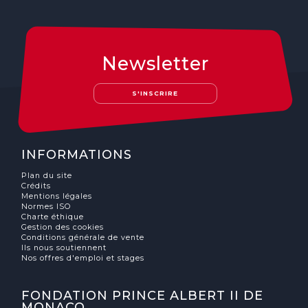
Newsletter
S'INSCRIRE
INFORMATIONS
Plan du site
Crédits
Mentions légales
Normes ISO
Charte éthique
Gestion des cookies
Conditions générale de vente
Ils nous soutiennent
Nos offres d'emploi et stages
FONDATION PRINCE ALBERT II DE
MONACO