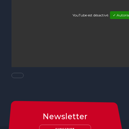
YouTube est désactivé.
✓ Autoris
Newsletter
S'INSCRIRE