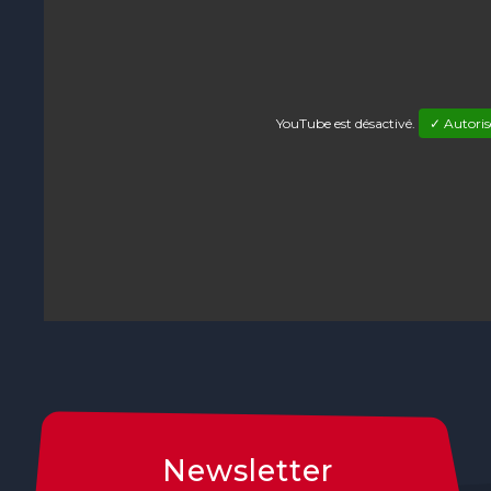
YouTube est désactivé.
✓ Autoris
Newsletter