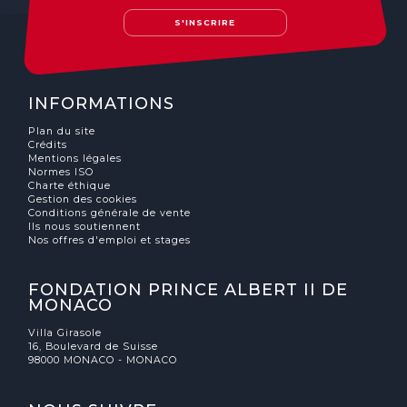
S'INSCRIRE
INFORMATIONS
Plan du site
Crédits
Mentions légales
Normes ISO
Charte éthique
Gestion des cookies
Conditions générale de vente
Ils nous soutiennent
Nos offres d'emploi et stages
FONDATION PRINCE ALBERT II DE
MONACO
Villa Girasole
16, Boulevard de Suisse
98000 MONACO - MONACO