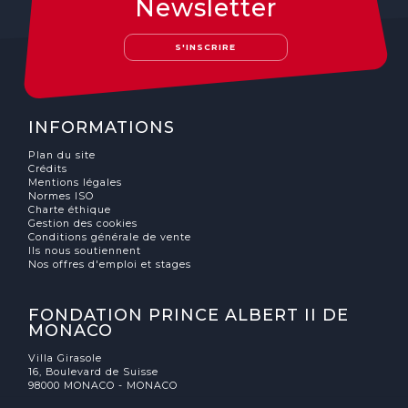
Newsletter
S'INSCRIRE
INFORMATIONS
Plan du site
Crédits
Mentions légales
Normes ISO
Charte éthique
Gestion des cookies
Conditions générale de vente
Ils nous soutiennent
Nos offres d'emploi et stages
FONDATION PRINCE ALBERT II DE
MONACO
Villa Girasole
16, Boulevard de Suisse
98000 MONACO - MONACO