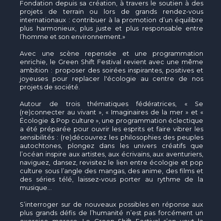
Fondation depuis sa création, à travers le soutien à des
projets de terrain ou lors de grands rendez-vous
internationaux : contribuer à la promotion d’un équilibre
plus harmonieux, plus juste et plus responsable entre
l’homme et son environnement.»
Avec une scène repensée et une programmation
enrichie, le Green Shift Festival revient avec une même
ambition : proposer des soirées inspirantes, positives et
joyeuses pour replacer l'écologie au centre de nos
projets de société.
Autour de trois thématiques fédératrices, « Se
(re)connecter au vivant », « Imaginaires de la mer » et «
Écologie & Pop culture », une programmation éclectique
a été préparée pour ouvrir les esprits et faire vibrer les
sensibilités : (re)découvrez les philosophies des peuples
autochtones, plongez dans les univers créatifs que
l’océan inspire aux artistes, aux écrivains, aux aventuriers,
naviguez, dansez, revisitez le lien entre écologie et pop
culture sous l’angle des mangas, des anime, des films et
des séries télé, laissez-vous porter au rythme de la
musique…
S’interroger sur de nouveaux possibles en réponse aux
plus grands défis de l’humanité n’est pas forcément un