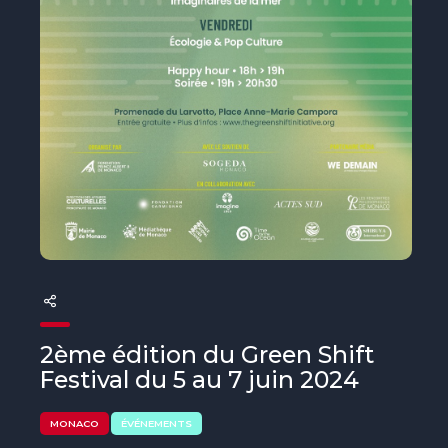
The MedFund
Beyond Plastic Med : BeMed
OACIS
Initiative Homme - Faune sauvage
The Green Shift Initiative
2ème édition du Green Shift
Festival du 5 au 7 juin 2024
MONACO
ÉVÉNEMENTS