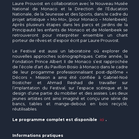
Laure Prouvost en collaboration avec le Nouveau Musée
National de Monaco et la Direction de l’Éducation
Nationale, de la Jeunesse et des Sports, dans le cadre du
projet artistique « Mo-Mo», (pour Monaco – Molenbeek).
Après plusieurs étapes dans les parcs et jardins de la
Principauté les enfants de Monaco et de Molenbeek se
retrouveront pour interpréter ensemble un chant
porteur de rêves et d’espoir écrit par Laure Prouvost.
Le Festival est aussi un laboratoire où explorer de
nouvelles approches scénographiques. Cette année, la
Fondation Prince Albert II de Monaco s’est rapprochée
de l’école d’art du Pavillon Bosio à Monaco dans le cadre
de leur progamme professionnalisant post-diplôme «
Décors ». Mission a ainsi été confiée à Gabriel-Noé
Rosticher et Ahmad Reshad de travailler sur
l’implantation du Festival, sur l’espace scénique et le
design d’une partie du mobilier et des assises. Les deux
jeunes artistes ont ainsi imaginé et conçu une série de
bancs, tables et mange-debout en bois recyclé,
réutilisables.
Le programme complet est disponible
ici
.
Informations pratiques