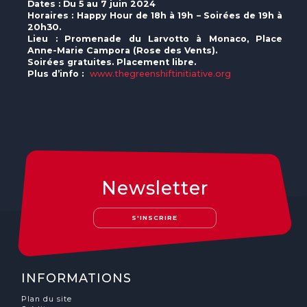
Dates : Du 5 au 7 juin 2024
Horaires : Happy Hour de 18h à 19h – Soirées de 19h à
20h30.
Lieu : Promenade du Larvotto à Monaco, Place
Anne-Marie Campora (Rose des Vents).
Soirées gratuites. Placement libre.
Plus d’info :
www.thegreenshiftinitiative.org
Newsletter
S'INSCRIRE
INFORMATIONS
Plan du site