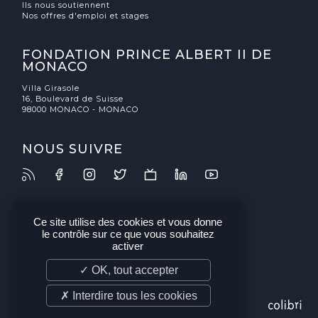
Ils nous soutiennent
Nos offres d'emploi et stages
FONDATION PRINCE ALBERT II DE
MONACO
Villa Girasole
16, Boulevard de Suisse
98000 MONACO - MONACO
NOUS SUIVRE
Ce site utilise des cookies et vous donne
le contrôle sur ce que vous souhaitez
activer
✓ OK, tout accepter
✗ Interdire tous les cookies