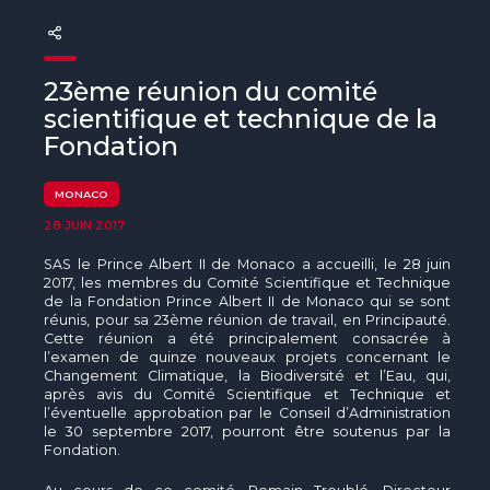
The MedFund
Beyond Plastic Med : BeMed
23ème réunion du comité
OACIS
scientifique et technique de la
Fondation
Initiative Homme - Faune sauvage
MONACO
The Green Shift Initiative
28 JUIN 2017
SAS le Prince Albert II de Monaco a accueilli, le 28 juin
2017, les membres du Comité Scientifique et Technique
de la Fondation Prince Albert II de Monaco qui se sont
réunis, pour sa 23ème réunion de travail, en Principauté.
Cette réunion a été principalement consacrée à
l’examen de quinze nouveaux projets concernant le
Changement Climatique, la Biodiversité et l’Eau, qui,
après avis du Comité Scientifique et Technique et
l’éventuelle approbation par le Conseil d’Administration
le 30 septembre 2017, pourront être soutenus par la
Fondation.