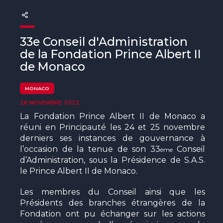
The MedFund
Beyond Plastic Med : BeMed
33e Conseil d'Administration
OACIS
de la Fondation Prince Albert II
de Monaco
Initiative Homme - Faune sauvage
MONACO
The Green Shift Initiative
26 NOVEMBRE 2022
La Fondation Prince Albert II de Monaco a
réuni en Principauté les 24 et 25 novembre
derniers ses instances de gouvernance à
l’occasion de la tenue de son 33
Conseil
ème
d’Administration, sous la Présidence de S.A.S.
le Prince Albert II de Monaco.
Les membres du Conseil ainsi que les
Présidents des branches étrangères de la
Fondation ont pu échanger sur les actions