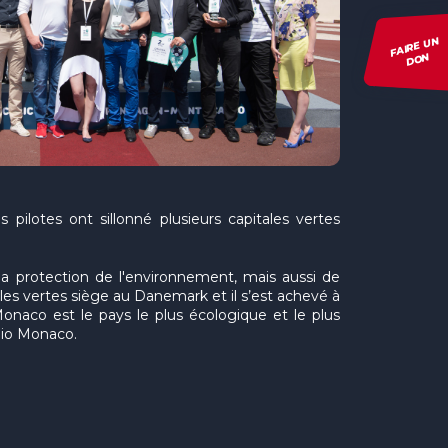
FAIRE UN
DON
 pilotes ont sillonné plusieurs capitales vertes
a protection de l'environnement, mais aussi de
lles vertes siège au Danemark et il s’est achevé à
aco est le pays le plus écologique et le plus
adio Monaco.