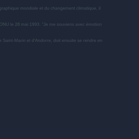
graphique mondiale et du changement climatique, il
à l'ONU le 28 mai 1993. "Je me souviens avec émotion
 Saint-Marin et d'Andorre, doit ensuite se rendre en