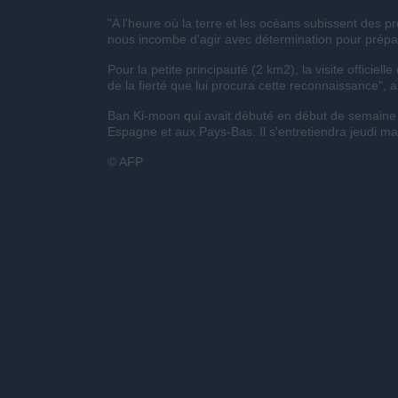
"A l'heure où la terre et les océans subissent des
nous incombe d'agir avec détermination pour prépare
Pour la petite principauté (2 km2), la visite offic
de la fierté que lui procura cette reconnaissance", 
Ban Ki-moon qui avait débuté en début de semaine u
Espagne et aux Pays-Bas. Il s'entretiendra jeudi 
© AFP