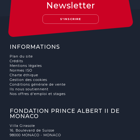
Newsletter
S'INSCRIRE
INFORMATIONS
Plan du site
Crédits
Mentions légales
Normes ISO
Charte éthique
Gestion des cookies
Conditions générale de vente
Ils nous soutiennent
Nos offres d'emploi et stages
FONDATION PRINCE ALBERT II DE
MONACO
Villa Girasole
16, Boulevard de Suisse
98000 MONACO - MONACO