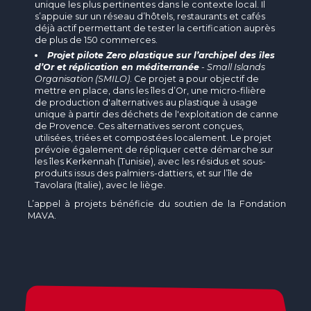
unique les plus pertinentes dans le contexte local. Il
s’appuie sur un réseau d’hôtels, restaurants et cafés
déjà actif permettant de tester la certification auprès
de plus de 150 commerces.
Projet pilote Zero plastique sur l’archipel des îles
d’Or et réplication en méditerranée
-
Small Islands
Organisation (SMILO)
. Ce projet a pour objectif de
mettre en place, dans les îles d’Or, une micro-filière
de production d'alternatives au plastique à usage
unique à partir des déchets de l'exploitation de canne
de Provence. Ces alternatives seront conçues,
utilisées, triées et compostées localement. Le projet
prévoie également de répliquer cette démarche sur
les îles Kerkennah (Tunisie), avec les résidus et sous-
produits issus des palmiers-dattiers, et sur l’île de
Tavolara (Italie), avec le liège.
L’appel à projets bénéficie du soutien de la Fondation
MAVA.