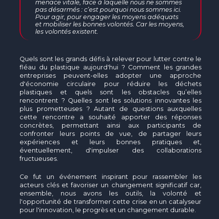
menace vitale, face à laquelle nous ne sommes
pas désarmés : c’est pourquoi nous sommes ici.
Pour agir, pour engager les moyens adéquats
et mobiliser les bonnes volontés. Car les moyens,
les volontés existent.
Quels sont les grands défis à relever pour lutter contre le
fléau du plastique aujourd'hui ? Comment les grandes
entreprises peuvent-elles adopter une approche
d'économie circulaire pour réduire les déchets
plastiques et quels sont les obstacles qu’elles
rencontrent ? Quelles sont les solutions innovantes les
plus prometteuses ?
Autant de questions auxquelles
cette rencontre a souhaité apporter des réponses
concrètes, permettant ainsi aux participants de
confronter leurs points de vue, de partager leurs
expériences et leurs bonnes pratiques et,
éventuellement, d'impulser des collaborations
fructueuses.
Ce fut un événement inspirant pour rassembler les
acteurs clés et favoriser un changement significatif car,
ensemble, nous avons les outils, la volonté et
l'opportunité de transformer cette crise en un catalyseur
pour l'innovation, le progrès et un changement durable.