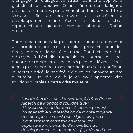
d'engager un dialogue constructif dans une approche
globale et collaborative. Celui-ci s’inscrit dans la lignée
des actions menées par la Fondation Prince Albert II de
Monaco afin de promouvoir et accélérer le
développement d’une économie bleue durable,
répondant aux grandes menaces affectant l’Océan
mondial.
Parmi ces menaces, la pollution plastique est devenue
un problème de plus en plus pressant pour les
écosystèmes et la santé humaine. Pourtant les efforts
déployés à l'échelle mondiale ne permettent pas
encore de remédier à ses conséquences dévastatrices.
Alors que les négociations internationales s'essoufflent,
le secteur privé, la société civile et les innovateurs ont
aujourd’hui un rôle clé à jouer pour apporter des
solutions durables à cette crise majeure.
Lors de Son discours d’ouverture, S.A.S. le Prince
Albert II de Monaco a souligné que :
"L’investissement des forces économiques est
indispensable à la résolution de la crise majeure
que nous pose le plastique. Et je crois que cet
investissement constitue en retour une
opportunité importante d’innovation, de
développement et de progrès. (...) Il s’agit d’une