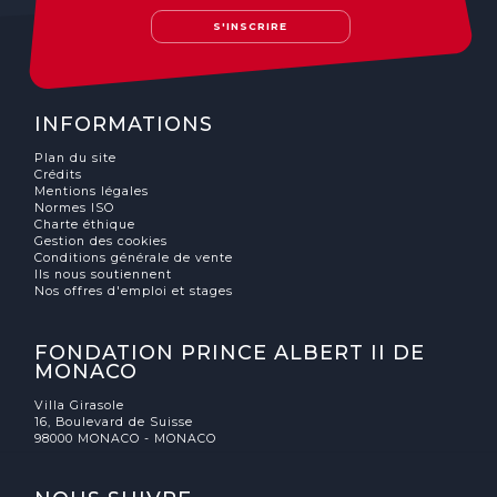
S'INSCRIRE
INFORMATIONS
Plan du site
Crédits
Mentions légales
Normes ISO
Charte éthique
Gestion des cookies
Conditions générale de vente
Ils nous soutiennent
Nos offres d'emploi et stages
FONDATION PRINCE ALBERT II DE
MONACO
Villa Girasole
16, Boulevard de Suisse
98000 MONACO - MONACO