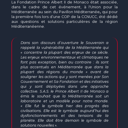
La Fondation Prince Albert II de Monaco était associée,
dans le cadre de cet événement, à l'Union pour la
Méditerranée au sein du Pavillon Méditerranée
,
qui pour
la première fois lors d’une COP de la CCNUCC, été dédié
aux questions et solutions particulières de la région
Méditerranéenne.
Dans son discours d’ouverture le Souverain a
rappelé la vulnérabilité de la Méditerranée qui
« concentre la plupart des enjeux de ce siècle.
Les enjeux environnementaux et climatiques ne
font pas exception, bien au contraire : ils sont
plus accentués en Méditerranée que dans la
plupart des régions du monde
» avant de
souligner les actions qui y sont menées par Son
Gouvernement et Sa Fondation et des initiatives
qui y sont déployées dans une approche
collective. S.A.S. le Prince Albert II de Monaco a
émis le souhait que la Méditerranée soit un
laboratoire et un modèle pour notre monde.
«
Elle fut le symbole hier des progrès des
civilisations. Elle est le symbole aujourd’hui des
dysfonctionnements et des tensions de la
planète. Elle doit être demain le symbole de
solutions nouvelles
».