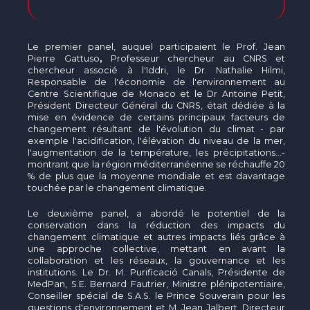
Le premier panel, auquel participaient le Prof. Jean
Pierre Gattuso
,
Professeur chercheur au CNRS et
chercheur associé à l'Iddri, le Dr. Nathalie Hilmi,
Responsable de l'économie de l'environnement au
Centre Scientifique de Monaco et le Dr Antoine Petit,
Président Directeur Général du CNRS, était dédiée à la
mise en évidence de certains principaux facteurs de
changement résultant de l'évolution du climat - par
exemple l'acidification, l'élévation du niveau de la mer,
l'augmentation de la température, les précipitations...-
montrant que la région méditerranéenne se réchauffe 20
% de plus que la moyenne mondiale et est davantage
touchée par le changement climatique.
Le deuxième panel, a abordé le potentiel de la
conservation dans la réduction des impacts du
changement climatique et autres impacts liés grâce à
une approche collective, mettant en avant la
collaboration et les réseaux, la gouvernance et les
institutions. Le Dr. M. Purificació Canals, Présidente de
MedPan, S.E. Bernard Fautrier, Ministre plénipotentiaire,
Conseiller spécial de S.A.S. le Prince Souverain pour les
questions d'environnement et M. Jean Jalbert, Directeur