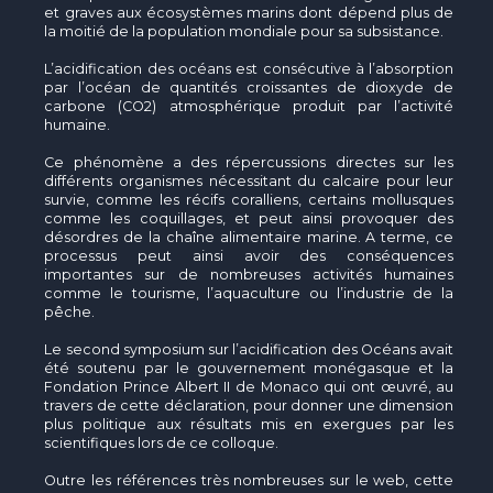
et graves aux écosystèmes marins dont dépend plus de
la moitié de la population mondiale pour sa subsistance.
L’acidification des océans est consécutive à l’absorption
par l’océan de quantités croissantes de dioxyde de
carbone (CO2) atmosphérique produit par l’activité
humaine.
Ce phénomène a des répercussions directes sur les
différents organismes nécessitant du calcaire pour leur
survie, comme les récifs coralliens, certains mollusques
comme les coquillages, et peut ainsi provoquer des
désordres de la chaîne alimentaire marine. A terme, ce
processus peut ainsi avoir des conséquences
importantes sur de nombreuses activités humaines
comme le tourisme, l’aquaculture ou l’industrie de la
pêche.
Le second symposium sur l’acidification des Océans avait
été soutenu par le gouvernement monégasque et la
Fondation Prince Albert II de Monaco qui ont œuvré, au
travers de cette déclaration, pour donner une dimension
plus politique aux résultats mis en exergues par les
scientifiques lors de ce colloque.
Outre les références très nombreuses sur le web, cette