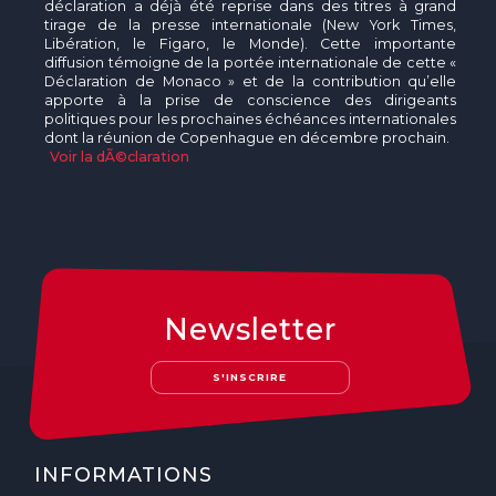
déclaration a déjà été reprise dans des titres à grand
tirage de la presse internationale (New York Times,
Libération, le Figaro, le Monde). Cette importante
diffusion témoigne de la portée internationale de cette «
Déclaration de Monaco » et de la contribution qu’elle
apporte à la prise de conscience des dirigeants
politiques pour les prochaines échéances internationales
dont la réunion de Copenhague en décembre prochain.
Voir la dÃ©claration
Newsletter
S'INSCRIRE
INFORMATIONS