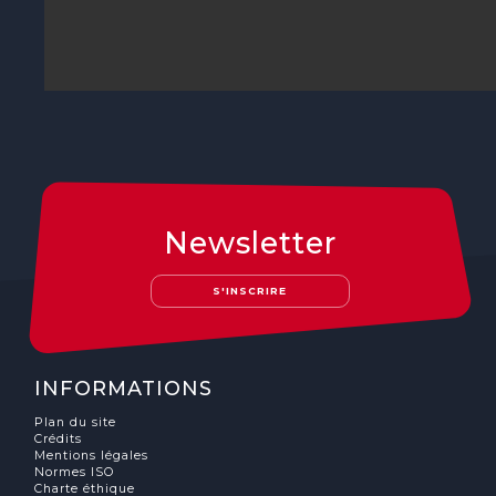
Newsletter
S'INSCRIRE
INFORMATIONS
Plan du site
Crédits
Mentions légales
Normes ISO
Charte éthique