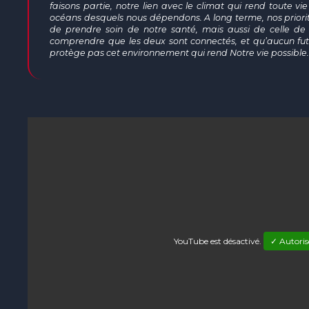
faisons partie, notre lien avec le climat qui rend toute vie
océans desquels nous dépendons. A long terme, nos priorit
de prendre soin de notre santé, mais aussi de celle de 
comprendre que les deux sont connectés, et qu’aucun futu
protège pas cet environnement qui rend Notre vie possible.
YouTube est désactivé.
✓ Autoris