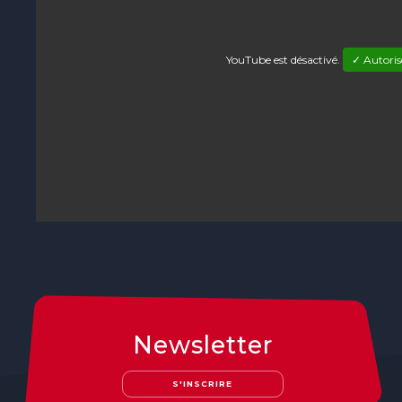
YouTube est désactivé.
✓ Autoris
Newsletter
S'INSCRIRE