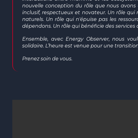
nouvelle conception du rôle que nous avons à 
inclusif, respectueux et novateur. Un rôle qui
naturels. Un rôle qui n'épuise pas les ressou
dépendons. Un rôle qui bénéficie
des services 
Ensemble, avec
Energy
Observer,
nous voul
solida
ire
.
L’heure est venue pour une transitio
Prenez soin de vous.