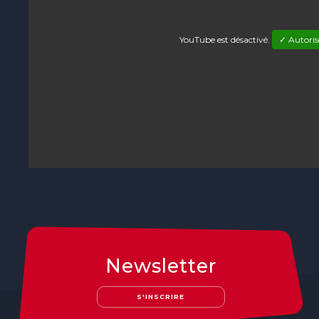
YouTube est désactivé.
✓ Autoris
Newsletter
S'INSCRIRE