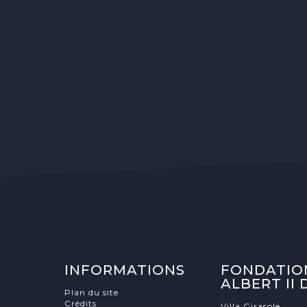
INFORMATIONS
FONDATIO
ALBERT II
Plan du site
Crédits
Villa Girasole