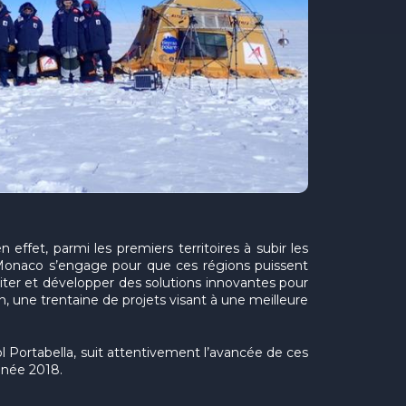
effet, parmi les premiers territoires à subir les
 Monaco s’engage pour que ces régions puissent
liter et développer des solutions innovantes pour
on, une trentaine de projets visant à une meilleure
 Portabella, suit attentivement l’avancée de ces
année 2018.