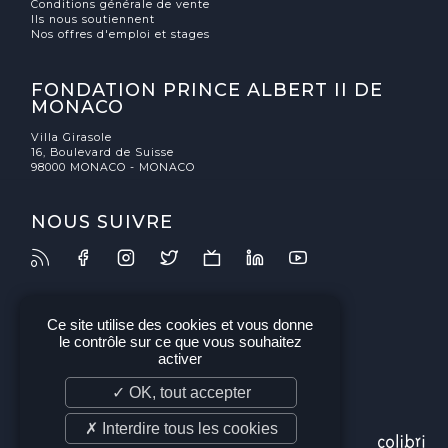
Conditions générale de vente
Ils nous soutiennent
Nos offres d'emploi et stages
FONDATION PRINCE ALBERT II DE
MONACO
Villa Girasole
16, Boulevard de Suisse
98000 MONACO - MONACO
NOUS SUIVRE
Ce site utilise des cookies et vous donne
le contrôle sur ce que vous souhaitez
activer
✓ OK, tout accepter
✗ Interdire tous les cookies