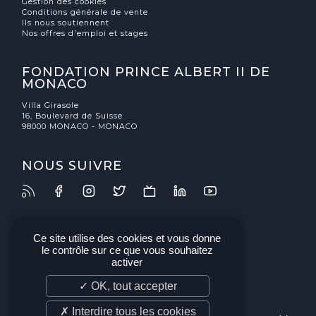
Gestion des cookies
Conditions générale de vente
Ils nous soutiennent
Nos offres d'emploi et stages
FONDATION PRINCE ALBERT II DE
MONACO
Villa Girasole
16, Boulevard de Suisse
98000 MONACO - MONACO
NOUS SUIVRE
Ce site utilise des cookies et vous donne
le contrôle sur ce que vous souhaitez
activer
✓ OK, tout accepter
✗ Interdire tous les cookies