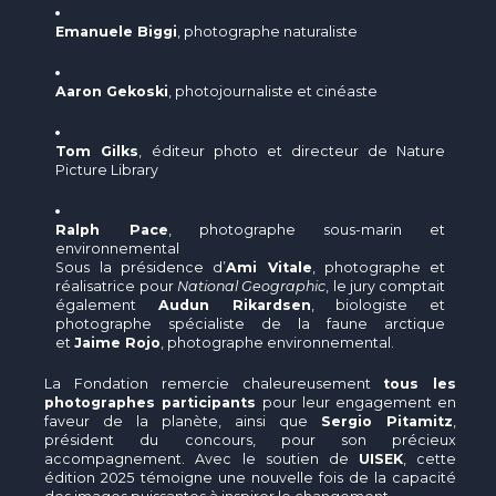
Emanuele Biggi
, photographe naturaliste
Aaron Gekoski
, photojournaliste et cinéaste
Tom Gilks
, éditeur photo et directeur de Nature
Picture Library
Ralph Pace
, photographe sous-marin et
environnemental
Sous la présidence d’
Ami Vitale
, photographe et
réalisatrice pour
National Geographic
, le jury comptait
également
Audun Rikardsen
, biologiste et
photographe spécialiste de la faune arctique
et
Jaime Rojo
, photographe environnemental.
La Fondation remercie chaleureusement
tous les
photographes participants
pour leur engagement en
faveur de la planète, ainsi que
Sergio Pitamitz
,
président du concours, pour son précieux
accompagnement. Avec le soutien de
UISEK
, cette
édition 2025 témoigne une nouvelle fois de la capacité