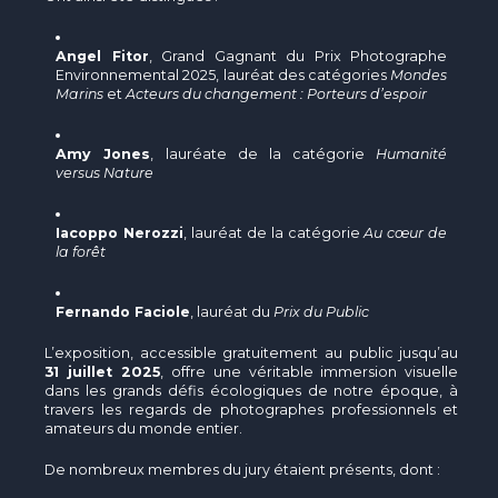
Angel Fitor
, Grand Gagnant du Prix Photographe
Environnemental 2025, lauréat des catégories
Mondes
Marins
et
Acteurs du changement : Porteurs d’espoir
Amy Jones
, lauréate de la catégorie
Humanité
versus Nature
Iacoppo Nerozzi
, lauréat de la catégorie
Au cœur de
la forêt
Fernando Faciole
, lauréat du
Prix du Public
L’exposition, accessible gratuitement au public jusqu’au
31 juillet 2025
, offre une véritable immersion visuelle
dans les grands défis écologiques de notre époque, à
travers les regards de photographes professionnels et
amateurs du monde entier.
De nombreux membres du jury étaient présents, dont :