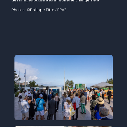
des images puissantes à inspirer le changement.
Photos : ©Philippe Fitte / FPA2