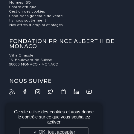
Normes ISO
Charte éthique
Gestion des cookies
Conditions générale de vente
Ils nous soutiennent
Nos offres d'emploi et stages
FONDATION PRINCE ALBERT II DE
MONACO
Villa Girasole
16, Boulevard de Suisse
98000 MONACO - MONACO
NOUS SUIVRE
Ce site utilise des cookies et vous donne
le contrôle sur ce que vous souhaitez
activer
✓ OK, tout accepter