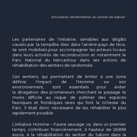
Simulation réhabilitation du sentier de Sabion
Les partenaires de l’initiative, sensibles aux dégâts
causés par la tempête Alex dans l’arrière-pays de Nice,
se sont mobilisés pour accompagner les acteurs locaux
dans leurs activités de reconstruction et notamment le
Parc National du Mercantour dans ses actions de
réhabilitation des sentiers de randonnée.
Ces sentiers, qui permettent de limiter à une zone
définie l’impact de l’Homme sur son
environnement, sont essentiels pour éviter
la divagation des promeneurs cherchant le passage le
moins difficile au risque de piétiner des espaces
fauniques et floristiques rares qui font la richesse du
Parc. Il était donc nécessaire de les réhabiliter le plus
rapidement possible.
L’initiative Homme – Faune sauvage va, dans un premier
temps, contribuer financièrement, à hauteur de 26 838
euros, à la réhabilitation du sentier du Sabion dans la