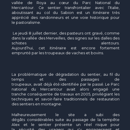
vallée de Roya au cœur du Parc National du
Mercantour. Ce sentier transfrontalier avec l’Italie,
aboutissant au col du Sabion est un itinéraire très
apprécié des randonneurs et une voie historique pour
le pastoralisme.
Le jeudi 8 juillet dernier, des pasteurs ont gravé, comme
dans la vallée des Merveilles, des signes sur les dalles des
schistes alentours.
Aujourd’hui, cet itinéraire est encore fortement
emprunté par les troupeaux de vaches et bovins.
La problématique de dégradation du sentier, au fil du
temps et des passages de
troupeaux, avait déjà été identifiée par le passé. Le Parc
national du Mercantour avait alors engagé une
tranche conséquente de travaux en 2005, privilégiant les
techniques et savoir-faire traditionnels de restauration
des sentiers en montagne.
Malheureusement le site a subi des
dégâts considérables suite au passage de la tempête
Alex et le sentier présente un réel risque pour
la sécurité des usagers qui s’y engageraient et