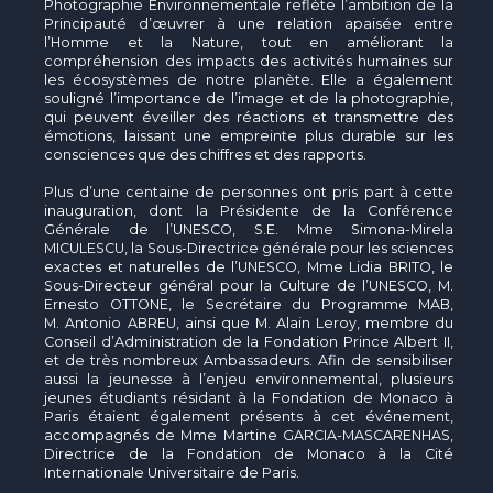
Photographie Environnementale reflète l’ambition de la
Principauté d’œuvrer à une relation apaisée entre
l’Homme et la Nature, tout en améliorant la
compréhension des impacts des activités humaines sur
les écosystèmes de notre planète. Elle a également
souligné l’importance de l’image et de la photographie,
qui peuvent éveiller des réactions et transmettre des
émotions, laissant une empreinte plus durable sur les
consciences que des chiffres et des rapports.
Plus d’une centaine de personnes ont pris part à cette
inauguration, dont la Présidente de la Conférence
Générale de l’UNESCO, S.E. Mme Simona-Mirela
MICULESCU, la Sous-Directrice générale pour les sciences
exactes et naturelles de l’UNESCO, Mme Lidia BRITO, le
Sous-Directeur général pour la Culture de l’UNESCO, M.
Ernesto OTTONE, le Secrétaire du Programme MAB,
M. Antonio ABREU, ainsi que M. Alain Leroy, membre du
Conseil d’Administration de la Fondation Prince Albert II,
et de très nombreux Ambassadeurs. Afin de sensibiliser
aussi la jeunesse à l’enjeu environnemental, plusieurs
jeunes étudiants résidant à la Fondation de Monaco à
Paris étaient également présents à cet événement,
accompagnés de Mme Martine GARCIA-MASCARENHAS,
Directrice de la Fondation de Monaco à la Cité
Internationale Universitaire de Paris.