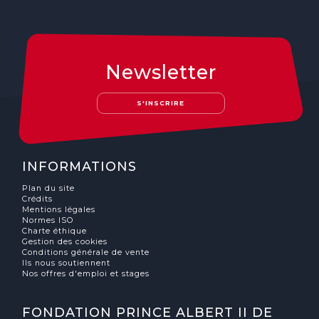
Newsletter
S'INSCRIRE
INFORMATIONS
Plan du site
Crédits
Mentions légales
Normes ISO
Charte éthique
Gestion des cookies
Conditions générale de vente
Ils nous soutiennent
Nos offres d'emploi et stages
FONDATION PRINCE ALBERT II DE