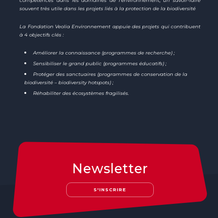
compétences dans les domaines de l’environnement, un savoir-faire
souvent très utile dans les projets liés à la protection de la biodiversité
La Fondation Veolia Environnement appuie des projets qui contribuent
à 4 objectifs clés :
Améliorer la connaissance (programmes de recherche) ;
Sensibiliser le grand public (programmes éducatifs) ;
Protéger des sanctuaires (programmes de conservation de la
biodiversité – biodiversity hotspots) ;
Réhabiliter des
écosystèmes fragilisés.
Newsletter
S'INSCRIRE