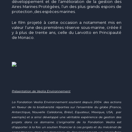
développement et de l’amélioration de la gestion des
Aires Marines Protégées, l’un des plus grands espoirs de
protection ,des espèces marines.
Le film projeté à cette occasion a notamment mis en
valeur l’une des premières réserve sous-marine, créée il
y à plus de trente ans, celle du Larvotto en Principauté
de Monaco.
Présentation de Veolia Environnement
La Fondation Veolia Environnement soutient depuis 2004 des actions
en faveur de la biodiversité réparties sur l’ensemble du globe (France,
Antarctique, Nouvelle Calédonie, Brésil, Equateur, Mexique, USA, par
exemple) et a ainsi développé une véritable expérience de gestion des
projets dans ce domaine. L’originalité de la Fondation Veolia est
d’apporter à la fois un soutien financier à ces projets et du mécénat de