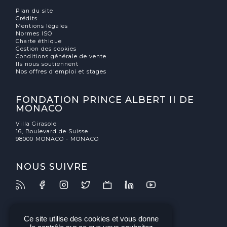
Plan du site
Crédits
Mentions légales
Normes ISO
Charte éthique
Gestion des cookies
Conditions générale de vente
Ils nous soutiennent
Nos offres d'emploi et stages
FONDATION PRINCE ALBERT II DE
MONACO
Villa Girasole
16, Boulevard de Suisse
98000 MONACO - MONACO
NOUS SUIVRE
Ce site utilise des cookies et vous donne