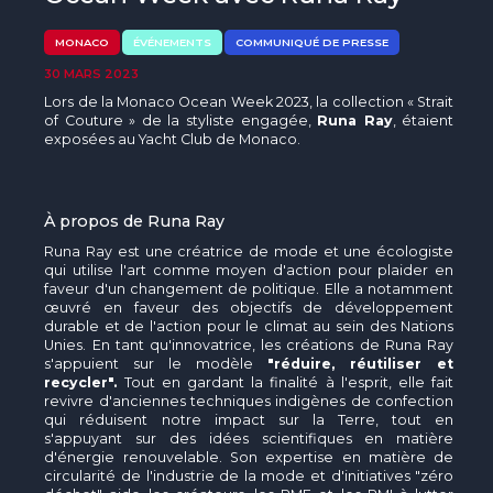
MONACO
ÉVÉNEMENTS
COMMUNIQUÉ DE PRESSE
30 MARS 2023
Lors de la Monaco Ocean Week 2023, la collection « Strait
of Couture » de la styliste engagée,
Runa Ray
, étaient
exposées au Yacht Club de Monaco.
À propos de Runa Ray
Runa Ray est une créatrice de mode et une écologiste
qui utilise l'art comme moyen d'action pour plaider en
faveur d'un changement de politique. Elle a notamment
œuvré en faveur des objectifs de développement
durable et de l'action pour le climat au sein des Nations
Unies. En tant qu'innovatrice, les créations de Runa Ray
s'appuient sur le modèle
"réduire, réutiliser et
recycler".
Tout en gardant la finalité à l'esprit, elle fait
revivre d'anciennes techniques indigènes de confection
qui réduisent notre impact sur la Terre, tout en
s'appuyant sur des idées scientifiques en matière
d'énergie renouvelable. Son expertise en matière de
circularité de l'industrie de la mode et d'initiatives "zéro