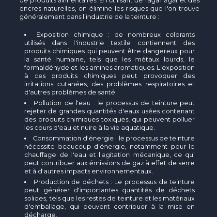
de produits alimentaires. En utilisant de l'agar agar et des
encres naturelles, on élimine les risques que l'on trouve
généralement dans l'industrie de la teinture :
Exposition chimique : de nombreux colorants
utilisés dans l'industrie textile contiennent des
produits chimiques qui peuvent être dangereux pour
la santé humaine, tels que les métaux lourds, le
formaldéhyde et les amines aromatiques. L'exposition
à ces produits chimiques peut provoquer des
irritations cutanées, des problèmes respiratoires et
d'autres problèmes de santé.
Pollution de l'eau : le processus de teinture peut
rejeter de grandes quantités d'eaux usées contenant
des produits chimiques toxiques, qui peuvent polluer
les cours d'eau et nuire à la vie aquatique.
Consommation d'énergie : le processus de teinture
nécessite beaucoup d'énergie, notamment pour le
chauffage de l'eau et l'agitation mécanique, ce qui
peut contribuer aux émissions de gaz à effet de serre
et à d'autres impacts environnementaux.
Production de déchets : Le processus de teinture
peut générer d'importantes quantités de déchets
solides, tels que les restes de teinture et les matériaux
d'emballage, qui peuvent contribuer à la mise en
décharge.