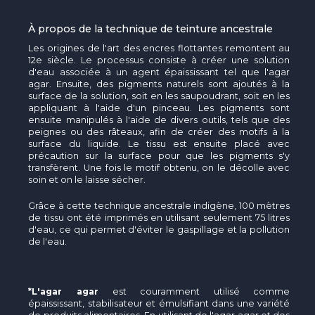
À propos de la technique de teinture ancestrale
Les origines de l'art des encres flottantes remontent au
12e siècle. Le processus consiste à créer une solution
d'eau associée à un agent épaississant tel que l'agar
agar. Ensuite, des pigments naturels sont ajoutés à la
surface de la solution, soit en les saupoudrant, soit en les
appliquant à l'aide d'un pinceau. Les pigments sont
ensuite manipulés à l'aide de divers outils, tels que des
peignes ou des râteaux, afin de créer des motifs à la
surface du liquide. Le tissu est ensuite placé avec
précaution sur la surface pour que les pigments s'y
transfèrent. Une fois le motif obtenu, on le décolle avec
soin et on le laisse sécher.
Grâce à cette technique ancestrale indigène, 100 mètres
de tissu ont été imprimés en utilisant seulement 75 litres
d'eau, ce qui permet d'éviter le gaspillage et la pollution
de l'eau.
*L'agar agar
est couramment utilisé comme
épaississant, stabilisateur et émulsifiant dans une variété