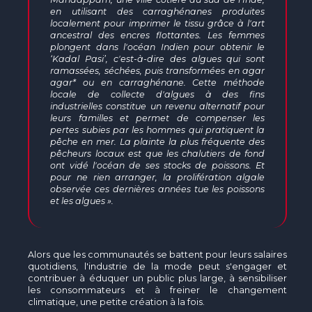
en utilisant des carraghénanes produites
localement pour imprimer le tissu grâce à l'art
ancestral des encres flottantes. Les femmes
plongent dans l'océan Indien pour obtenir le
‘Kadal Pasi’, c'est-à-dire des algues qui sont
ramassées, séchées, puis transformées en agar
agar* ou en carraghénane. Cette méthode
locale de collecte d'algues à des fins
industrielles constitue un revenu alternatif pour
leurs familles et permet de compenser les
pertes subies par les hommes qui pratiquent la
pêche en mer. La plainte la plus fréquente des
pêcheurs locaux est que les chalutiers de fond
ont vidé l'océan de ses stocks de poissons. Et
pour ne rien arranger, la prolifération algale
observée ces dernières années tue les poissons
et les algues ».
Alors que les communautés se battent pour leurs salaires
quotidiens, l'industrie de la mode peut s'engager et
contribuer à éduquer un public plus large, à sensibiliser
les consommateurs et à freiner le changement
climatique, une petite création à la fois.