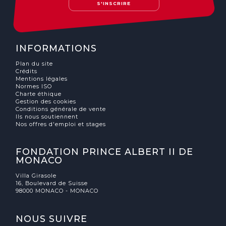
S'INSCRIRE
INFORMATIONS
Plan du site
Crédits
Mentions légales
Normes ISO
Charte éthique
Gestion des cookies
Conditions générale de vente
Ils nous soutiennent
Nos offres d'emploi et stages
FONDATION PRINCE ALBERT II DE
MONACO
Villa Girasole
16, Boulevard de Suisse
98000 MONACO - MONACO
NOUS SUIVRE