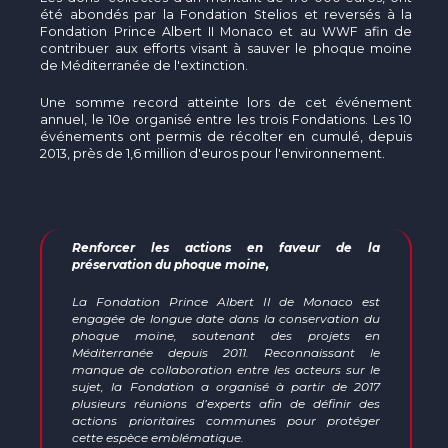
été abondés par la Fondation Stelios et reversés à la
Fondation Prince Albert II Monaco et au WWF afin de
contribuer aux efforts visant à sauver le phoque moine
de Méditerranée de l'extinction.
Une somme record atteinte lors de cet événement
annuel, le 10e organisé entre les trois Fondations. Les 10
événements ont permis de récolter en cumulé, depuis
2013, près de 1,6 million d'euros pour l'environnement.
Renforcer les actions en faveur de la
préservation du phoque moine,
La Fondation Prince Albert II de Monaco est
engagée de longue date dans la conservation du
phoque moine, soutenant des projets en
Méditerranée depuis 2011. Reconnaissant le
manque de collaboration entre les acteurs sur le
sujet, la Fondation a organisé à partir de 2017
plusieurs réunions d’experts afin de définir des
actions prioritaires communes pour protéger
cette espèce emblématique.