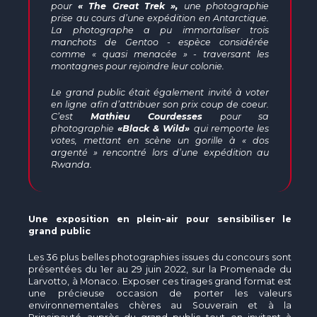
pour
«
The Great Trek
»,
une photographie
prise au cours d’une expédition en Antarctique.
La photographe a pu immortaliser trois
manchots de Gentoo - espèce considérée
comme « quasi menacée » - traversant les
montagnes pour rejoindre leur colonie.
Le grand public était également invité à voter
en ligne afin d’attribuer son prix coup de coeur.
C’est
Mathieu Courdesses
pour sa
photographie
«
Black & Wild
»
qui remporte les
votes, mettant en scène un gorille à « dos
argenté » rencontré lors d’une expédition au
Rwanda.
Une exposition en plein-air pour sensibiliser le
grand public
Les 36 plus belles photographies issues du concours sont
présentées du 1er au 29 juin 2022, sur la Promenade du
Larvotto, à Monaco. Exposer ces tirages grand format est
une précieuse occasion de porter les valeurs
environnementales chères au Souverain et à la