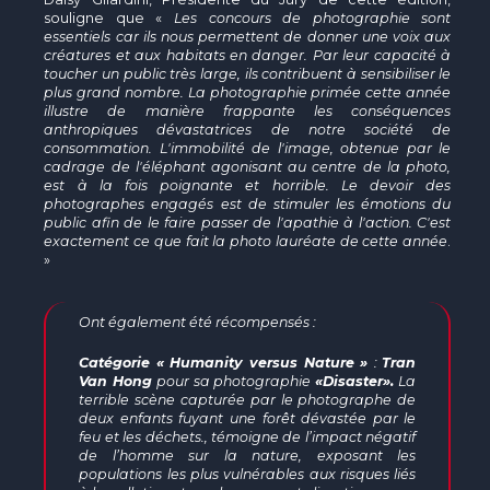
souligne que «
Les concours de photographie sont
essentiels car ils nous permettent de donner une voix aux
créatures et aux habitats en danger. Par leur capacité à
toucher un public très large, ils contribuent à sensibiliser le
plus grand nombre. La photographie primée cette année
illustre de manière frappante les conséquences
anthropiques dévastatrices de notre société de
consommation. L'immobilité de l'image, obtenue par le
cadrage de l'éléphant agonisant au centre de la photo,
est à la fois poignante et horrible. Le devoir des
photographes engagés est de stimuler les émotions du
public afin de le faire passer de l'apathie à l'action. C'est
exactement ce que fait la photo lauréate de cette année
.
»
Ont également été récompensés :
Catégorie « Humanity versus Nature »
:
Tran
Van Hong
pour sa photographie
«
Disaster
».
La
terrible scène capturée par le photographe de
deux enfants fuyant une forêt dévastée par le
feu et les déchets., témoigne de l’impact négatif
de l’homme sur la nature, exposant les
populations les plus vulnérables aux risques liés