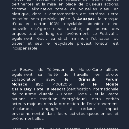
pertinentes et la mise en place de plusieurs actions,
comme l’élimination totale de bouteilles d’eau en
plastique, dont la consommation est extrême. Cette
mutation sera possible grâce à
Aquapax
, la marque
d'eau en carton 100% recyclable, pionnière d'une
nouvelle catégorie d'eau durable, qui fournira des
briques tout au long de l'événement. Le Festival a
également réduit au strict minimum l’utilisation du
papier et seul le recyclable prévaut lorsqu’il est
indispensable.
Le Festival de Télévision de Monte-Carlo affiche
également sa fierté de travailler en étroite
collaboration avec le
Grimaldi Forum
Monaco
(ISO 14001:2015) et
le Monte
Carlo Bay Hotel & Resort
(certification internationale
de tourisme durable « Green Globe » et le Pacte
national de transition énergétique), deux entités
acteurs majeurs dans
l
a protection de l’environnement,
résolument engagées à réduire l’impact
environnemental dans leurs activités quotidiennes et
événementielles.