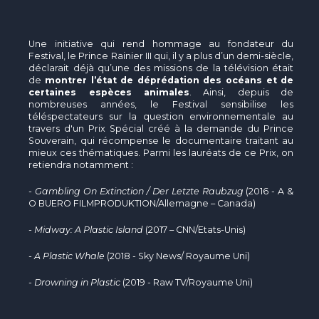
Une initiative qui rend hommage au fondateur du
Festival, le Prince Rainier III qui, il y a plus d’un demi-siècle,
déclarait déjà qu’une des missions de la télévision était
de
montrer l’état de déprédation des océans et de
certaines espèces animales
. Ainsi, depuis de
nombreuses années, le Festival sensibilise les
téléspectateurs sur la question environnementale au
travers d'un Prix Spécial créé à la demande du Prince
Souverain, qui récompense le documentaire traitant au
mieux ces thématiques. Parmi les lauréats de ce Prix, on
retiendra notamment :
- Gambling On Extinction / Der Letzte Raubzug
(2016 - A &
O BUERO FILMPRODUKTION/Allemagne – Canada)
- Midway: A Plastic Island
(2017 – CNN/Etats-Unis)
- A Plastic Whale
(2018 - Sky News/ Royaume Uni)
- Drowning in Plastic
(2019 - Raw TV/Royaume Uni)