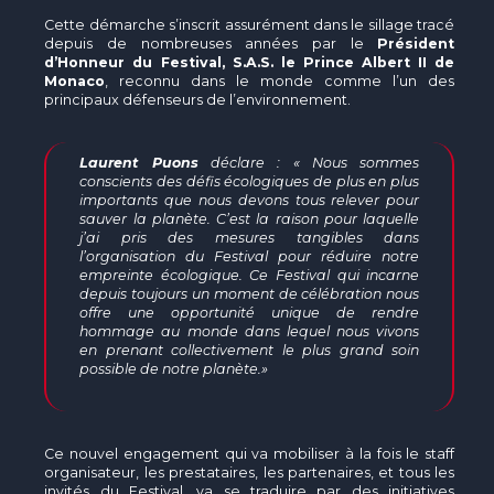
Cette démarche s’inscrit assurément dans le sillage tracé
depuis de nombreuses années par le
Président
d’Honneur du Festival, S.A.S. le Prince Albert II de
Monaco
, reconnu dans le monde comme l’un des
principaux défenseurs de l’environnement.
Laurent Puons
déclare : «
Nous sommes
conscients des défis écologiques de plus en plus
importants que nous devons tous relever pour
sauver la planète. C’est la raison pour laquelle
j’ai pris des mesures tangibles dans
l’organisation du Festival pour réduire notre
empreinte écologique. Ce Festival qui incarne
depuis toujours un moment de célébration nous
offre une opportunité unique de rendre
hommage au monde dans lequel nous vivons
en prenant collectivement le plus grand soin
possible de notre planète.
»
Ce nouvel engagement qui va mobiliser à la fois le staff
organisateur, les prestataires, les partenaires, et tous les
invités du Festival, va se traduire par des initiatives