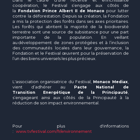
Dans le cadre d’une récente et enrichissante
coopération, le Festival s’engage aux côtés de
la
Fondation Prince Albert II de Monaco
pour lutter
contre la déforestation. Depuis sa création, la Fondation
a mis la protection des forêts dans ses axes prioritaires.
Les forêts qui abritent la majorité de la biodiversité
terrestre sont une source de subsistance pour une part
importante de la population. En veillant
au développement de zones protégées et à l’inclusion
des communautés locales dans leur gouvernance, la
Fondation et le Festival œuvrent pour la préservation de
l’un des biens universels les plus précieux.
L'association organisatrice du Festival,
Monaco Mediax
,
vient d’adhérer au
Pacte National de
Transition Energétique de la Principauté
,
s’engageant ainsi aux côtés de la Principauté à la
réduction de son impact environnemental.
Pour plus d'informations
:
www.tvfestival.com/fr/environnement