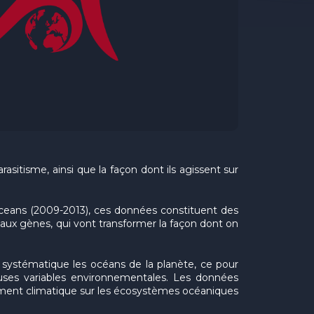
asitisme, ainsi que la façon dont ils agissent sur
 Oceans (2009-2013), ces données constituent des
aux gènes, qui vont transformer la façon dont on
 systématique les océans de la planète, ce pour
euses variables environnementales. Les données
gement climatique sur les écosystèmes océaniques