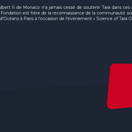
Albert II de Monaco n’a jamais cessé de soutenir Tara dans ces
La Fondation est fière de la reconnaissance de la communauté scie
n d’Océans à Paris à l’occasion de l’événement « Science of Tara 