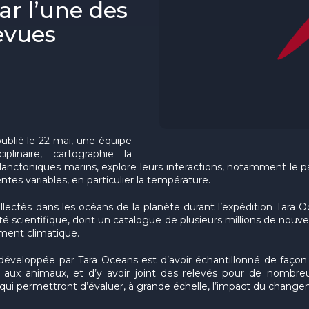
r l’une des
evues
ublié le 22 mai, une équipe
iplinaire, cartographie la
lanctoniques marins, explore leurs interactions, notamment le par
ntes variables, en particulier la température.
ollectés dans les océans de la planète durant l’expédition Tara
scientifique, dont un catalogue de plusieurs millions de nouve
ment climatique.
 développée par Tara Oceans est d’avoir échantillonné de façon
s aux animaux, et d’y avoir joint des relevés pour de nombr
qui permettront d’évaluer, à grande échelle, l’impact du chan