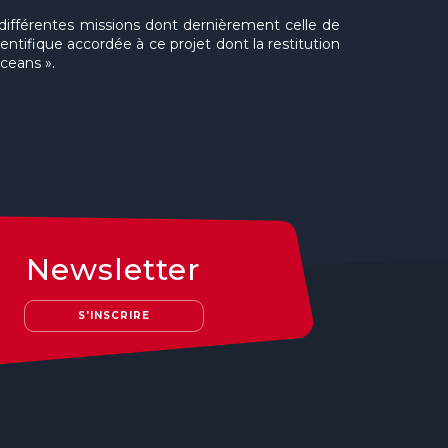
 différentes missions dont dernièrement celle de
ntifique accordée à ce projet dont la restitution
Oceans ».
Newsletter
S'INSCRIRE