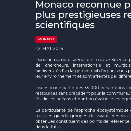
Monaco reconnue pa
plus prestigieuses r
scientifiques
MONACO
22 MAI 2015
Dans un numéro spécial de la revue Science p
de chercheurs, internationale et multidisc
biodiversité d’un large éventail d’organismes p
leur environnement et sont affectés par différe
Issues d’une partie des 35 000 échantillons c
ressources sans précédent pour la communauté 
étudie les océans et dont on évalue le change
La particularité de l’approche écosystémique
tous les grands groupes du vivant, des viru
obtenues constituent des points de référence 
dans le futur.