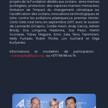
projets de la Fondation dédiés aux océans : aires marines
protégées, protection des espèces marines menacées,
limitation de l’impact du changement climatique sur
l’acidification des océans, innovations technologiques et
lutte contre les pollutions plastiques.Le premier
Monte-
Carlo Gala
s’est tenu en septembre 2017, avec le soutien
de Leonardo DiCaprio, Goldie Hawn, Andy Garcia, Adrien
Brody, Eva Longoria, Madonna, Joe Pesci, Martin
Scorsese, Tobey Maguire, Enric Sala, Terry Tamminen,
Nelly Furtado, Robin Thicke, Lior Suchard et Olga
Kurlyenko.
Informations et modalités de participation :
oceangala@fpa2.org
ou +377 98 98 44 74