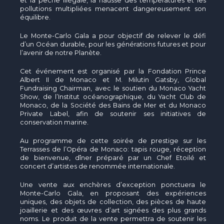
et la pêche illégale, la hausse des températures et les
pollutions multipliées menacent dangereusement son
équilibre.
Le Monte-Carlo Gala a pour objectif de relever le défi
d’un Océan durable, pour les générations futures et pour
l’avenir de notre Planète.
Cet événement est organisé par la Fondation Prince
Albert II de Monaco et M. Milutin Gatsby, Global
Fundraising Chairman, avec le soutien du Monaco Yacht
Show, de l’Institut océanographique, du Yacht Club de
Monaco, de la Société des Bains de Mer et du Monaco
Private Label, afin de soutenir ses initiatives de
conservation marine.
Au programme de cette soirée de prestige sur les
Terrasses de l’Opéra de Monaco: tapis rouge, réception
de bienvenue, dîner préparé par un Chef Etoilé et
concert d’artistes de renommée internationale.
Une vente aux enchères d’exception ponctuera le
Monte-Carlo Gala, en proposant des expériences
uniques, des objets de collection, des pièces de haute
joaillerie et des œuvres d’art signées des plus grands
noms. Le produit de la vente permettra de soutenir les