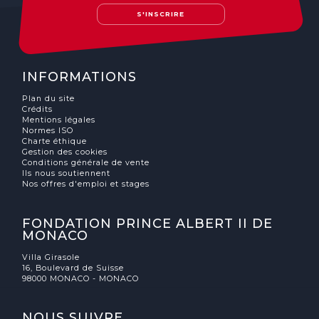
S'INSCRIRE
INFORMATIONS
Plan du site
Crédits
Mentions légales
Normes ISO
Charte éthique
Gestion des cookies
Conditions générale de vente
Ils nous soutiennent
Nos offres d'emploi et stages
FONDATION PRINCE ALBERT II DE
MONACO
Villa Girasole
16, Boulevard de Suisse
98000 MONACO - MONACO
NOUS SUIVRE