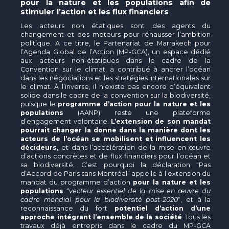
pour la nature et les populations afin de
stimuler l’action et les flux financiers
Les acteurs non étatiques sont des agents du
changement et des moteurs pour réhausser l’ambition
politique. A ce titre, le Partenariat de Marrakech pour
l’Agenda Global de l’Action (MP-GCA), un espace dédié
aux acteurs non-étatiques dans le cadre de la
Convention sur le climat, a contribué à ancrer l’océan
dans les négociations et les stratégies internationales sur
le climat. À l’inverse, il n’existe pas encore d’équivalent
solide dans le cadre de la convention sur la biodiversité,
puisque le
programme d’action pour la nature et les
populations
(AANP) reste une plateforme
d’engagement volontaire.
L’extension de son mandat
pourrait changer la donne dans la manière dont les
acteurs de l’océan se mobilisent et influencent les
décideurs,
et dans l’accélération de la mise en œuvre
d’actions concrètes et de flux financiers pour l’océan et
sa biodiversité. C’est pourquoi la déclaration “Pas
d’Accord de Paris sans Montréal” appelle à l’extension du
mandat du programme d’action
pour la nature et les
populations
“
vecteur essentiel de la mise en œuvre du
cadre mondial pour la biodiversité post-2020
“, et à la
reconnaissance du fort
potentiel d’action d’une
approche intégrant l’ensemble de la société
. Tous les
travaux déjà entrepris dans le cadre du MP-GCA