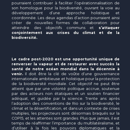
pourraient contribuer à faciliter l’opérationnalisation de
son homologue pour la biodiversité, ouvrant la voie au
développement d’une approche holistique et
coordonnée. Les deux agendas d’action pourraient ainsi
créer de nouvelles formes de collaboration pour
atteindre des objectifs communs et
s’attaquer
conjointement aux crises du climat et de la
biodiversité.
Le cadre post-2020 est une opportunité unique de
renverser la vapeur et de restaurer avec succès la
santé de notre océan mondial dans la décennie à
venir.
Il doit être la clé de voûte d’une gouvernance
internationale ambitieuse et holistique pour la protection
de la biodiversité mondiale. Cet objectif ne peut être
atteint que par une volonté politique accrue, soutenue
par des acteurs non étatiques et un soutien financier
adéquat, et guidée par la science. Trente ans après
l’adoption des conventions de Rio sur la biodiversité, le
climat et la désertification, et dans un contexte de crises
multiples, les projecteurs sont désormais braqués sur la
COP15, et les attentes sont grandes. Plus que jamais, il est
temps de réaffirmer l’importance du multilatéralisme, et
d’utiliser à la fois les pouvoirs diplomatiques et la