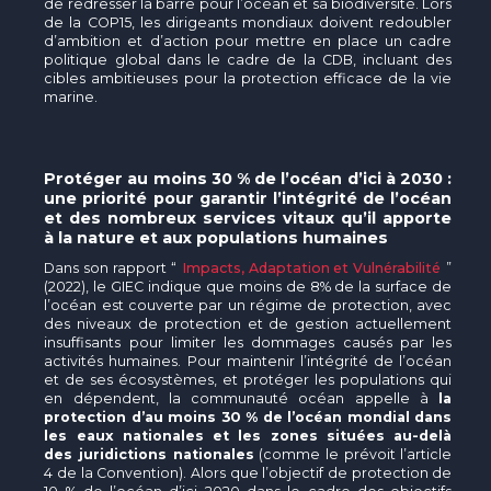
de redresser la barre pour l’océan et sa biodiversité. Lors
de la COP15, les dirigeants mondiaux doivent redoubler
d’ambition et d’action pour mettre en place un cadre
politique global dans le cadre de la CDB, incluant des
cibles ambitieuses pour la protection efficace de la vie
marine.
Protéger au moins 30 % de l’océan d’ici à 2030 :
une priorité pour garantir l’intégrité de l’océan
et des nombreux services vitaux qu’il apporte
à la nature et aux populations humaines
Dans son rapport “
Impacts, Adaptation et Vulnérabilité
”
(2022), le GIEC indique que moins de 8% de la surface de
l’océan est couverte par un régime de protection, avec
des niveaux de protection et de gestion actuellement
insuffisants pour limiter les dommages causés par les
activités humaines. Pour maintenir l’intégrité de l’océan
et de ses écosystèmes, et protéger les populations qui
en dépendent, la communauté océan appelle à
la
protection d’au moins 30 % de l’océan mondial dans
les eaux nationales et les zones situées au-delà
des juridictions nationales
(comme le prévoit l’article
4 de la Convention). Alors que l’objectif de protection de