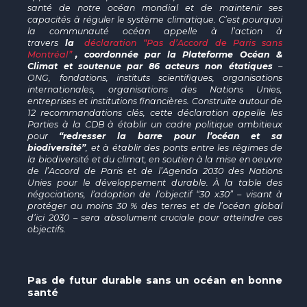
santé de notre océan mondial et de maintenir ses
capacités à réguler le système climatique.
C’est pourquoi
la communauté océan appelle à l’action à
travers
la
déclaration “Pas d’Accord de Paris sans
Montréal”
, coordonnée par la Plateforme Océan &
Climat et soutenue par 86 acteurs non étatiques
–
ONG, fondations, instituts scientifiques, organisations
internationales, organisations des Nations Unies,
entreprises et institutions financières. Construite autour de
12 recommandations clés, cette déclaration appelle les
Parties à la CDB à établir un cadre politique ambitieux
pour
“redresser la barre pour l’océan et sa
biodiversité”
, et à établir des ponts entre les régimes de
la biodiversité et du climat, en soutien à la mise en oeuvre
de l’Accord de Paris et de l’Agenda 2030 des Nations
Unies pour le développement durable. À la table des
négociations, l’adoption de l’objectif “30 x30” – visant à
protéger au moins 30 % des terres et de l’océan global
d’ici 2030 – sera absolument cruciale pour atteindre ces
objectifs.
Pas de futur durable sans un océan en bonne
santé