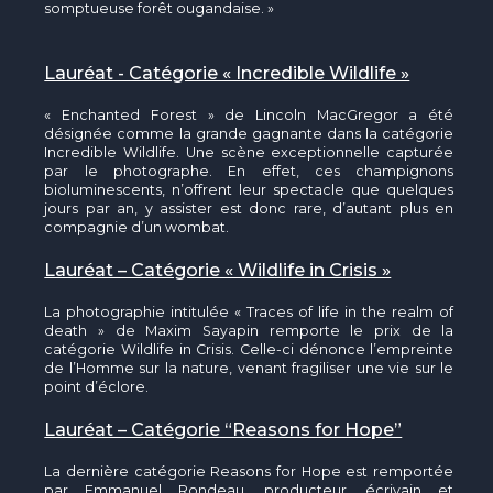
somptueuse forêt ougandaise. »
Lauréat - Catégorie « Incredible Wildlife »
« Enchanted Forest » de Lincoln MacGregor a été
désignée comme la grande gagnante dans la catégorie
Incredible Wildlife. Une scène exceptionnelle capturée
par le photographe. En effet, ces champignons
bioluminescents, n’offrent leur spectacle que quelques
jours par an, y assister est donc rare, d’autant plus en
compagnie d’un wombat.
Lauréat – Catégorie « Wildlife in Crisis »
La photographie intitulée « Traces of life in the realm of
death » de Maxim Sayapin remporte le prix de la
catégorie Wildlife in Crisis. Celle-ci dénonce l’empreinte
de l’Homme sur la nature, venant fragiliser une vie sur le
point d’éclore.
Lauréat – Catégorie “Reasons for Hope”
La dernière catégorie Reasons for Hope est remportée
par Emmanuel Rondeau, producteur, écrivain et