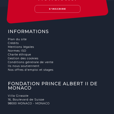
S'INSCRIRE
INFORMATIONS
Plan du site
Crédits
Mentions légales
Normes ISO
Charte éthique
Gestion des cookies
Conditions générale de vente
Ils nous soutiennent
Nos offres d'emploi et stages
FONDATION PRINCE ALBERT II DE
MONACO
Villa Girasole
16, Boulevard de Suisse
98000 MONACO - MONACO