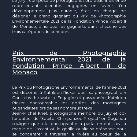
Le jury*, composé de photographes professionnels et de
représentants d’entités engagées en faveur d’un
développement plus durable, était en charge de
désigner le grand gagnant du Prix de Photographie
Environnementale 2021 de la Fondation Prince Albert II
de Monaco, ainsi que les gagnants dans chacune des
trois catégories du concours.
Prix de Photographie
Environnemental 2021 de la
Fondation Prince Albert II de
Monaco
Le Prix du Photographe Environnemental de l’année 2021
est décerné à Kathleen Ricker pour sa photographie «
Gorilla by the water ». Engagée et passionnée, Kathleen
Ricker photographie les gorilles des montagnes
ougandaises lors de ses nombreux treks.
Jean-Michel Krief, photographe membre du jury et co-
fondateur du “Sebitoli Chimpanzee Project” en Ouganda
souligne que « la photographe a parfaitement saisi la
magie de l’instant où le gorille oublie sa présence pour
se concentrer à traverser la rivière au coeur de la