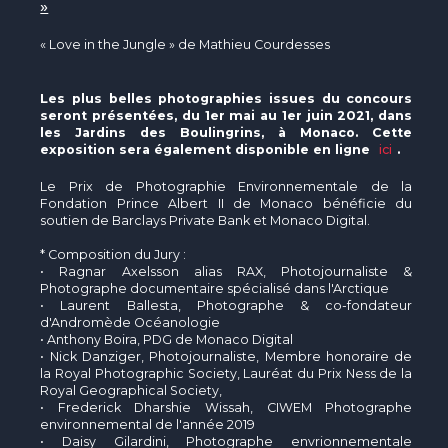
»
« Love in the Jungle » de Mathieu Courdesses
Les plus belles photographies issues du concours
seront présentées, du 1er mai au 1er juin 2021, dans
les Jardins des Boulingrins, à Monaco. Cette
exposition sera également disponible en ligne
ici
.
Le Prix de Photographie Environnementale de la
Fondation Prince Albert II de Monaco bénéficie du
soutien de Barclays Private Bank et Monaco Digital.
* Composition du Jury :
• Ragnar Axelsson alias RAX, Photojournaliste &
Photographe documentaire spécialisé dans l'Arctique
• Laurent Ballesta, Photographe & co-fondateur
d'Andromède Océanologie
• Anthony Boira, PDG de Monaco Digital
• Nick Danziger, Photojournaliste, Membre honoraire de
la Royal Photographic Society, Lauréat du Prix Ness de la
Royal Geographical Society,
• Frederick Dharshie Wissah, CIWEM Photographe
environnemental de l'année 2019
• Daisy Gilardini, Photographe envrionnementale