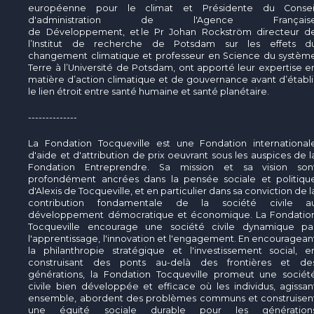
européenne pour le climat et Présidente du Consei
d'administration de l'Agence Français
de Développement, et le Pr Johan Rockström directeur d
l’Institut de recherche de Potsdam sur les effets d
changement climatique et professeur en Science du systèm
Terre à l’Université de Potsdam, ont apporté leur expertise e
matière d’action climatique et de gouvernance avant d’établi
le lien étroit entre santé humaine et santé planétaire.
--------------
La Fondation Tocqueville est une Fondation international
d'aide et d'attribution de prix oeuvrant sous les auspices de l
Fondation Entreprendre. Sa mission et sa vision son
profondément ancrées dans la pensée sociale et politiqu
d'Alexis de Tocqueville, et en particulier dans sa conviction de l
contribution fondamentale de la société civile a
développement démocratique et économique. La Fondatio
Tocqueville encourage une société civile dynamique pa
l'apprentissage, l'innovation et l'engagement. En encouragean
la philanthropie stratégique et l'investissement social, e
construisant des ponts au-delà des frontières et de
générations, la Fondation Tocqueville promeut une sociét
civile bien développée et efficace où les individus, agissan
ensemble, abordent des problèmes communs et construisen
une équité sociale durable pour les génération