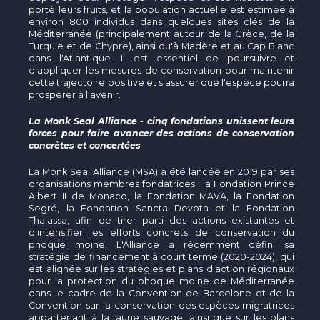
porté leurs fruits, et la population actuelle est estimée à
environ 800 individus dans quelques sites clés de la
Méditerranée (principalement autour de la Grèce, de la
Turquie et de Chypre), ainsi qu'à Madère et au Cap Blanc
dans l'Atlantique. Il est essentiel de poursuivre et
d'appliquer les mesures de conservation pour maintenir
cette trajectoire positive et s'assurer que l'espèce pourra
prospérer à l'avenir.
La Monk Seal Alliance - cinq fondations unissent leurs
forces pour faire avancer des actions de conservation
concrètes et concertées
La Monk Seal Alliance (MSA) a été lancée en 2019 par ses
organisations membres fondatrices : la Fondation Prince
Albert II de Monaco, la Fondation MAVA, la Fondation
Segré, la Fondation Sancta Devota et la Fondation
Thalassa, afin de tirer parti des actions existantes et
d'intensifier les efforts concrets de conservation du
phoque moine. L'Alliance a récemment défini sa
stratégie de financement à court terme (2020-2024), qui
est alignée sur les stratégies et plans d'action régionaux
pour la protection du phoque moine de Méditerranée
dans le cadre de la Convention de Barcelone et de la
Convention sur la conservation des espèces migratrices
appartenant à la faune sauvage, ainsi que sur les plans