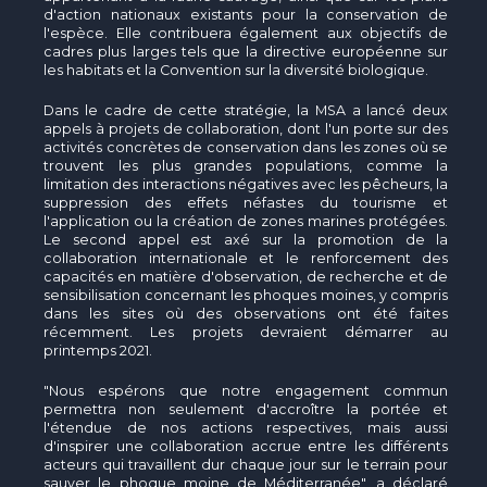
d'action nationaux existants pour la conservation de
l'espèce. Elle contribuera également aux objectifs de
cadres plus larges tels que la directive européenne sur
les habitats et la Convention sur la diversité biologique.
Dans le cadre de cette stratégie, la MSA a lancé deux
appels à projets de collaboration, dont l'un porte sur des
activités concrètes de conservation dans les zones où se
trouvent les plus grandes populations, comme la
limitation des interactions négatives avec les pêcheurs, la
suppression des effets néfastes du tourisme et
l'application ou la création de zones marines protégées.
Le second appel est axé sur la promotion de la
collaboration internationale et le renforcement des
capacités en matière d'observation, de recherche et de
sensibilisation concernant les phoques moines, y compris
dans les sites où des observations ont été faites
récemment. Les projets devraient démarrer au
printemps 2021.
"Nous espérons que notre engagement commun
permettra non seulement d'accroître la portée et
l'étendue de nos actions respectives, mais aussi
d'inspirer une collaboration accrue entre les différents
acteurs qui travaillent dur chaque jour sur le terrain pour
sauver le phoque moine de Méditerranée", a déclaré