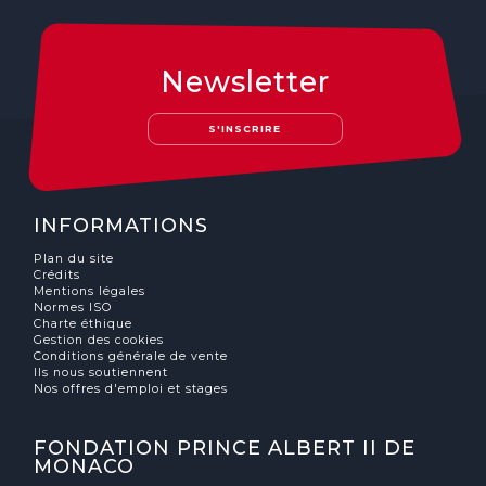
Newsletter
S'INSCRIRE
INFORMATIONS
Plan du site
Crédits
Mentions légales
Normes ISO
Charte éthique
Gestion des cookies
Conditions générale de vente
Ils nous soutiennent
Nos offres d'emploi et stages
FONDATION PRINCE ALBERT II DE
MONACO