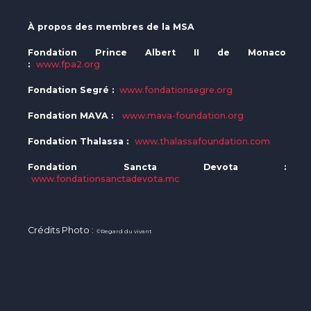
À propos des membres de la MSA
Fondation Prince Albert II de Monaco
:
www.fpa2.org
Fondation Segré :
www.fondationsegre.org
Fondation MAVA :
www.mava-foundation.org
Fondation Thalassa :
www.thalassafoundation.com
Fondation Sancta Devota :
www.fondationsanctadevota.mc
Crédits Photo :
©Regard du vivant