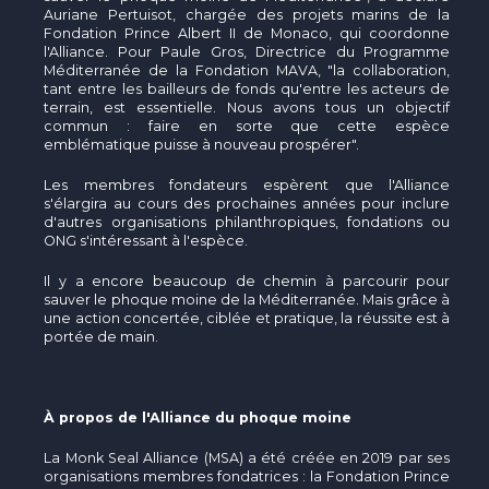
Auriane Pertuisot, chargée des projets marins de la
Fondation Prince Albert II de Monaco, qui coordonne
l'Alliance. Pour Paule Gros, Directrice du Programme
Méditerranée de la Fondation MAVA, "la collaboration,
tant entre les bailleurs de fonds qu'entre les acteurs de
terrain, est essentielle. Nous avons tous un objectif
commun : faire en sorte que cette espèce
emblématique puisse à nouveau prospérer".
Les membres fondateurs espèrent que l'Alliance
s'élargira au cours des prochaines années pour inclure
d'autres organisations philanthropiques, fondations ou
ONG s'intéressant à l'espèce.
Il y a encore beaucoup de chemin à parcourir pour
sauver le phoque moine de la Méditerranée. Mais grâce à
une action concertée, ciblée et pratique, la réussite est à
portée de main.
À propos de l'Alliance du phoque moine
La Monk Seal Alliance (MSA) a été créée en 2019 par ses
organisations membres fondatrices : la Fondation Prince