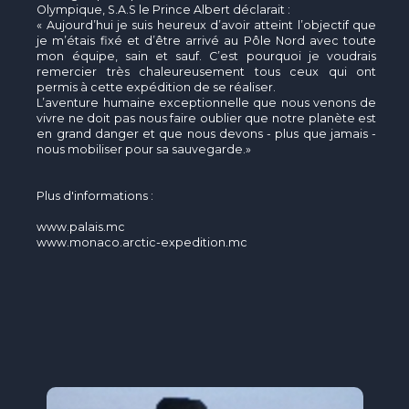
Olympique, S.A.S le Prince Albert déclarait :
« Aujourd’hui je suis heureux d’avoir atteint l’objectif que
je m’étais fixé et d’être arrivé au Pôle Nord avec toute
mon équipe, sain et sauf. C’est pourquoi je voudrais
remercier très chaleureusement tous ceux qui ont
permis à cette expédition de se réaliser.
L’aventure humaine exceptionnelle que nous venons de
vivre ne doit pas nous faire oublier que notre planète est
en grand danger et que nous devons - plus que jamais -
nous mobiliser pour sa sauvegarde.»
Plus d'informations :
www.palais.mc
www.monaco.arctic-expedition.mc