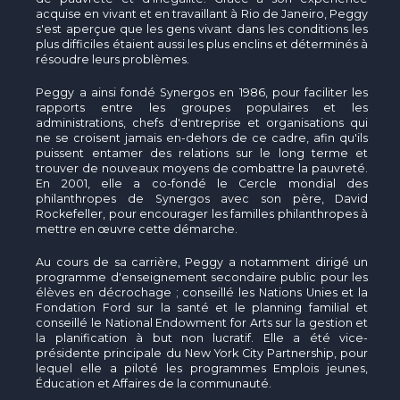
acquise en vivant et en travaillant à Rio de Janeiro, Peggy
s'est aperçue que les gens vivant dans les conditions les
plus difficiles étaient aussi les plus enclins et déterminés à
résoudre leurs problèmes.
Peggy a ainsi fondé Synergos en 1986, pour faciliter les
rapports entre les groupes populaires et les
administrations, chefs d'entreprise et organisations qui
ne se croisent jamais en-dehors de ce cadre, afin qu'ils
puissent entamer des relations sur le long terme et
trouver de nouveaux moyens de combattre la pauvreté.
En 2001, elle a co-fondé le Cercle mondial des
philanthropes de Synergos avec son père, David
Rockefeller, pour encourager les familles philanthropes à
mettre en œuvre cette démarche.
Au cours de sa carrière, Peggy a notamment dirigé un
programme d'enseignement secondaire public pour les
élèves en décrochage ; conseillé les Nations Unies et la
Fondation Ford sur la santé et le planning familial et
conseillé le National Endowment for Arts sur la gestion et
la planification à but non lucratif. Elle a été vice-
présidente principale du New York City Partnership, pour
lequel elle a piloté les programmes Emplois jeunes,
Éducation et Affaires de la communauté.