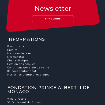
Newsletter
S'INSCRIRE
INFORMATIONS
Plan du site
Crédits
Mentions légales
Normes ISO
Charte éthique
Gestion des cookies
Conditions générale de vente
Ils nous soutiennent
Nos offres d'emploi et stages
FONDATION PRINCE ALBERT II DE
MONACO
Villa Girasole
16, Boulevard de Suisse