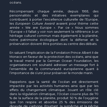
océans.
Récompensant chaque année, depuis 1993, des
personnalités et des initiatives exemplaires qui
contribuent à porter l’excellence culturelle de l’Europe,
les
European Culture Award
avaient pour thème cette
année « We are Europe ». Par ce « Nous sommes
l’Europe » il fallait y voir non seulement la référence à un
héritage culturel commun mais également à la planète,
notre patrimoine écologique dont la défense et la
préservation doivent être portées au centre des débats.
En saluant l’implication de la Fondation Prince Albert II de
Monaco en faveur de la protection des océans, ainsi que
le travail mené par la German Ocean Foundation, les
organisateurs ont souhaité adresser un message fort à
l’ensemble de la communauté européenne quant à
l’importance de s’unir pour préserver le monde marin.
Rappelons que la santé de l’océan est directement
impactée par les activités humaines ainsi que par les
effets du changement climatique. Jouant un rôle clé
dans la régulation climatique, l’Océan couvre plus de 70
% de la surface de la planète, produit 50 % de l’oxygène
que l’on respire et absorbe 25 % des émissions de
dioxyde de carbone. Pourtant, la surpêche et la pêche