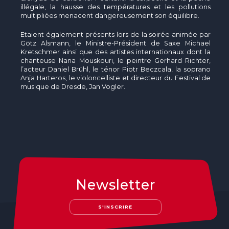
illégale, la hausse des températures et les pollutions
multipliées menacent dangereusement son équilibre.
Etaient également présents lors de la soirée animée par
Götz Alsmann, le Ministre-Président de Saxe Michael
Kretschmer ainsi que des artistes internationaux dont la
chanteuse Nana Mouskouri, le peintre Gerhard Richter,
l’acteur Daniel Brühl, le ténor Piotr Beczcala, la soprano
Anja Harteros, le violoncelliste et directeur du Festival de
musique de Dresde, Jan Vogler.
Newsletter
S'INSCRIRE