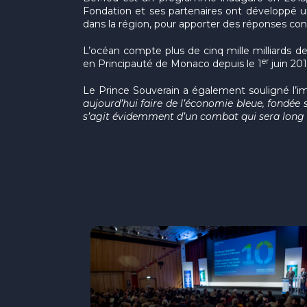
Fondation et ses partenaires ont développé 
dans la région, pour apporter des réponses con
L’océan compte plus de cinq mille milliards de
er
en Principauté de Monaco depuis le 1
juin 20
Le Prince Souverain a également souligné l’i
aujourd’hui faire de l’économie bleue, fondée s
s’agit évidemment d’un combat qui sera long et