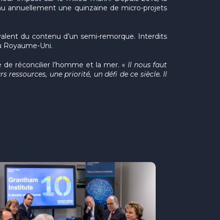
nu annuellement une quinzaine de micro-projets
ivalent du contenu d’un semi-remorque. Interdits
au Royaume-Uni.
 de réconcilier l’homme et la mer. «
Il nous faut
ressources, une priorité, un défi de ce siècle. Il