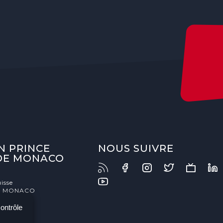
N PRINCE
NOUS SUIVRE
 DE MONACO
isse
- MONACO
contrôle