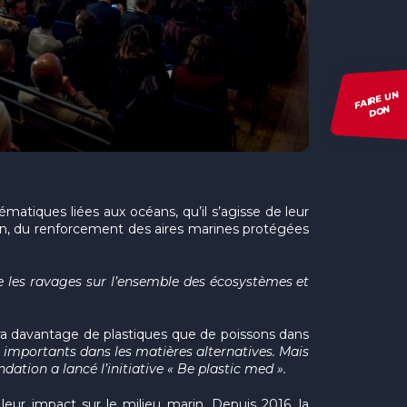
FAIRE UN
DON
matiques liées aux océans, qu’il s’agisse de leur
ion, du renforcement des aires marines protégées
 les ravages sur l’ensemble des écosystèmes et
ura davantage de plastiques que de poissons dans
s importants dans les matières alternatives. Mais
ndation a lancé l’initiative « Be plastic med ».
eur impact sur le milieu marin. Depuis 2016, la