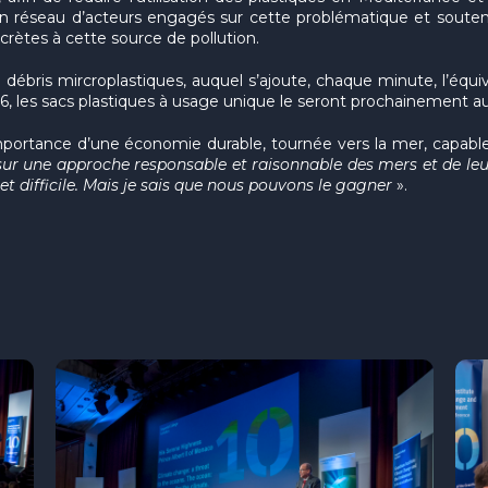
un réseau d’acteurs engagés sur cette problématique et soute
crètes à cette source de pollution.
 débris mircroplastiques, auquel s’ajoute, chaque minute, l’équ
16, les sacs plastiques à usage unique le seront prochainement 
mportance d’une économie durable, tournée vers la mer, capable
ur une approche responsable et raisonnable des mers et de leurs 
 difficile. Mais je sais que nous pouvons le gagner
».