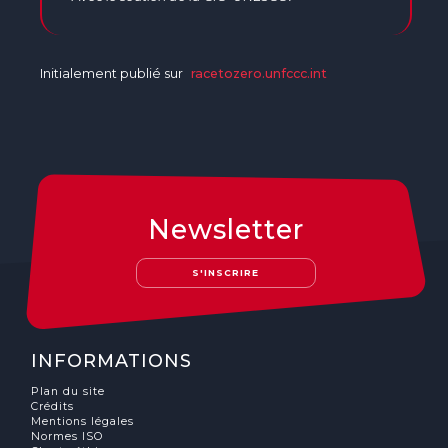
Initialement publié sur
racetozero.unfccc.int
Newsletter
S'INSCRIRE
INFORMATIONS
Plan du site
Crédits
Mentions légales
Normes ISO