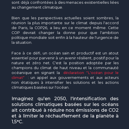
sont déjà confrontées à des menaces existentielles liées
au changement climatique.
Bien que les perspectives actuelles soient sombres, la
réunion la plus importante sur le climat depuis l'accord
de Paris, la COP26, a lieu en ce moment même. Cette
COP devrait changer la donne pour que l'ambition
politique mondiale soit enfin à la hauteur de l'urgence de
la situation.
Face à ce défi, un océan sain et productif est un atout
essentiel pour parvenir à un avenir résilient, positif pour la
nature et zéro net. C'est la position adoptée par les
champions du climat de haut niveau et la communauté
océanique en signant la
déclaration "L'océan pour le
climat"
: un appel aux gouvernements et aux acteurs
non étatiques à intensifier les solutions et les actions
climatiques basées sur l'océan.
Imaginez qu'en 2050, l'intensification des
solutions climatiques basées sur les océans
ait contribué à réduire nos émissions de CO2
et à limiter le réchauffement de la planète à
1,5°C.