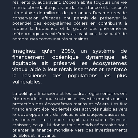
résilients qu'auparavant. L'océan abrite toujours une vie
marine abondante qui assure la subsistance et la sécurité
alimentaire de milliards de personnes. Des mesures de
conservation efficaces ont permis de préserver le
potentiel des écosystèmes côtiers en contribuant à
réduire la fréquence et la gravité des phénomènes
météorologiques extrêmes, assurant ainsi la sécurité de
nombreuses communautés humaines.
Imaginez qu'en 2050, un système de
financement océanique dynamique et
équitable ait préservé les écosystèmes
vitaux, aidé à leur rétablissement et renforcé
la résilience des populations les plus
vulnérables.
La politique financière et les cadres réglementaires ont
été remodelés pour soutenir les investissements dans la
protection des écosystèmes marins et côtiers. Les flux
financiers ont été réorientés des activités nuisibles vers
le développement de solutions climatiques basées sur
les océans. La science reçoit un soutien financier
croissant, ce qui lui donne tout le poids nécessaire pour
orienter la finance mondiale vers des investissements
durables et innovants.