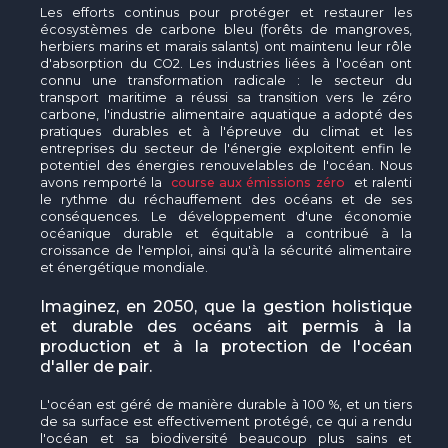
Les efforts continus pour protéger et restaurer les
écosystèmes de carbone bleu (forêts de mangroves,
herbiers marins et marais salants) ont maintenu leur rôle
d'absorption du CO2. Les industries liées à l'océan ont
connu une transformation radicale : le secteur du
transport maritime a réussi sa transition vers le zéro
carbone, l'industrie alimentaire aquatique a adopté des
pratiques durables et à l'épreuve du climat et les
entreprises du secteur de l'énergie exploitent enfin le
potentiel des énergies renouvelables de l'océan. Nous
avons remporté la
course aux émissions zéro
et ralenti
le rythme du réchauffement des océans et de ses
conséquences. Le développement d'une économie
océanique durable et équitable a contribué à la
croissance de l'emploi, ainsi qu'à la sécurité alimentaire
et énergétique mondiale.
Imaginez, en 2050, que la gestion holistique
et durable des océans ait permis à la
production et à la protection de l'océan
d'aller de pair.
L'océan est géré de manière durable à 100 %, et un tiers
de sa surface est effectivement protégé, ce qui a rendu
l'océan et sa biodiversité beaucoup plus sains et