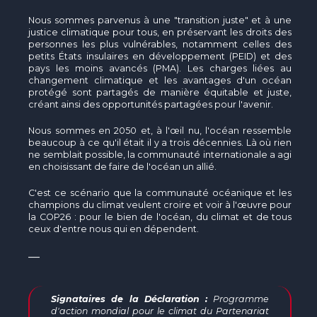
Nous sommes parvenus à une "transition juste" et à une
justice climatique pour tous, en préservant les droits des
personnes les plus vulnérables, notamment celles des
petits États insulaires en développement (PEID) et des
pays les moins avancés (PMA). Les charges liées au
changement climatique et les avantages d'un océan
protégé sont partagés de manière équitable et juste,
créant ainsi des opportunités partagées pour l'avenir.
Nous sommes en 2050 et, à l'œil nu, l'océan ressemble
beaucoup à ce qu'il était il y a trois décennies. Là où rien
ne semblait possible, la communauté internationale a agi
en choisissant de faire de l'océan un allié.
C'est ce scénario que la communauté océanique et les
champions du climat veulent croire et voir à l'œuvre pour
la COP26 : pour le bien de l'océan, du climat et de tous
ceux d'entre nous qui en dépendent.
—
Signataires de la Déclaration :
Programme
d'action mondial pour le climat du Partenariat