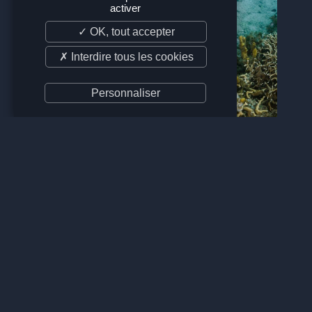
activer
✓ OK, tout accepter
✗ Interdire tous les cookies
Personnaliser