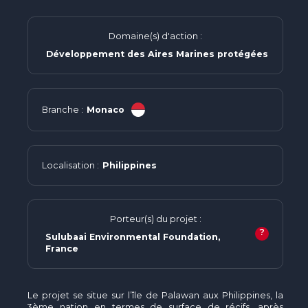
Domaine(s) d'action :
Développement des Aires Marines protégées
Branche :
Monaco
Localisation :
Philippines
Porteur(s) du projet :
?
Sulubaai Environmental Foundation,
France
Le projet se situe sur l’île de Palawan aux Philippines, la
3ème nation en termes de surface de récifs, après