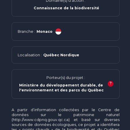
Domaine(s) d'action :
Connaissance de la biodiversité
Branche :
Monaco
Localisation :
Québec Nordique
Porteur(s) du projet :
?
Ministère du développement durable, de
l'environnement et des parcs du Québec
A partir d’information collectées par le Centre de
données sur le patrimoine naturel
(http://www.cdpnq.gouv.qc.ca) et basé sur diverses
sources de données écologiques, ce projet a identifiera
les « points chauds » de la biodiversité et du Québec