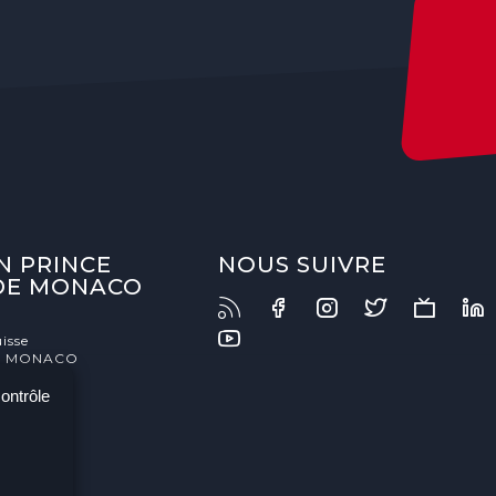
N PRINCE
NOUS SUIVRE
 DE MONACO
isse
- MONACO
contrôle