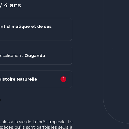
/ 4 ans
t climatique et de ses
Ouganda
ocalisation :
?
istoire Naturelle
f
s à la vie de la forêt tropicale. Ils
pèces qu’ils sont parfois les seuls à