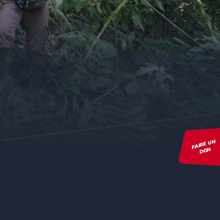
FAIRE UN
DON