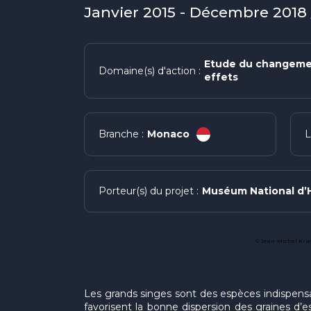
Janvier 2015 - Décembre 2018 
Etude du changemen
Domaine(s) d'action :
effets
Monaco
Branche :
L
Muséum National d’H
Porteur(s) du projet :
© Jean-Michel Krie
Les grands singes sont des espèces indispensable
favorisent la bonne dispersion des graines d’es