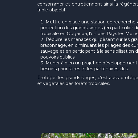
consommer et entretiennent ainsi la régénérat
triple objectif :
Mettre en place une station de recherche vi
protection des grands singes (en particulier 
tropicale en Ouganda, l’un des Pays les Moi
Réduire les menaces qui pèsent sur les gran
braconnage, en diminuant les pillages des cult
sauvage et en participant à la sensibilisation 
pouvoirs publics.
Mener à bien un projet de développement lo
besoins prioritaires et les partenaires clés.
Protéger les grands singes, c’est aussi proté
et végétales des forêts tropicales.