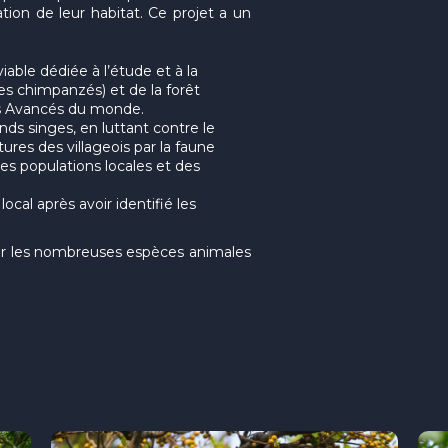
ion de leur habitat. Ce projet a un
able dédiée à l’étude et à la
des chimpanzés) et de la forêt
ns Avancés du monde.
ds singes, en luttant contre le
ures des villageois par la faune
des populations locales et des
cal après avoir identifié les
ger les nombreuses espèces animales