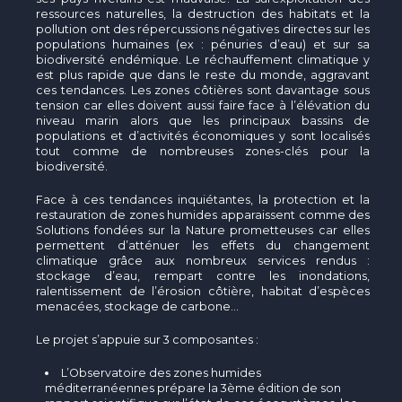
ressources naturelles, la destruction des habitats et la
pollution ont des répercussions négatives directes sur les
populations humaines (ex : pénuries d’eau) et sur sa
biodiversité endémique. Le réchauffement climatique y
est plus rapide que dans le reste du monde, aggravant
ces tendances. Les zones côtières sont davantage sous
tension car elles doivent aussi faire face à l’élévation du
niveau marin alors que les principaux bassins de
populations et d’activités économiques y sont localisés
tout comme de nombreuses zones-clés pour la
biodiversité.
Face à ces tendances inquiétantes, la protection et la
restauration de zones humides apparaissent comme des
Solutions fondées sur la Nature prometteuses car elles
permettent d’atténuer les effets du changement
climatique grâce aux nombreux services rendus :
stockage d’eau, rempart contre les inondations,
ralentissement de l’érosion côtière, habitat d’espèces
menacées, stockage de carbone…
Le projet s’appuie sur 3 composantes :
L’Observatoire des zones humides
méditerranéennes prépare la 3ème édition de son