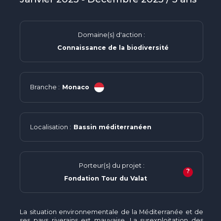
Domaine(s) d'action :
Connaissance de la biodiversité
Branche :
Monaco
Localisation :
Bassin méditerranéen
Porteur(s) du projet :
?
Fondation Tour du Valat
La situation environnementale de la Méditerranée et de
ses pays riverains est mauvaise. La surexploitation des