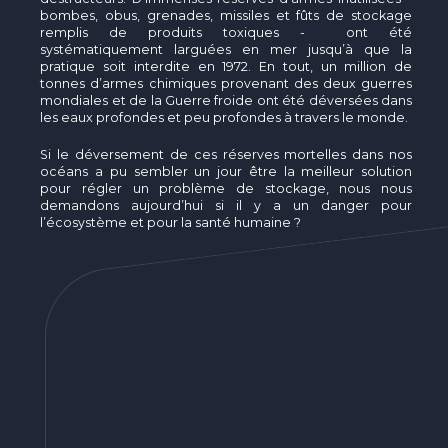
bombes, obus, grenades, missiles et fûts de stockage
remplis de produits toxiques - ont été
systématiquement larguées en mer jusqu’à que la
pratique soit interdite en 1972. En tout, un million de
tonnes d’armes chimiques provenant des deux guerres
mondiales et de la Guerre froide ont été déversées dans
les eaux profondes et peu profondes à travers le monde.
Si le déversement de ces réserves mortelles dans nos
océans a pu sembler un jour être la meilleur solution
pour régler un problème de stockage, nous nous
demandons aujourd’hui si il y a un danger pour
l’écosystème et pour la santé humaine ?