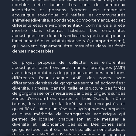
combler cette lacune. Les sons de nombreux
invertébrés et poissons forment une empreinte
acoustique spécifique qui reflète les communautés
animales (diversité, abondance, comportements, etc.) et
différents états environnementaux, comme cela a été
montré dans d'autres habitats. Les empreintes
acoustiques sont donc des indicateurs pertinents pour la
fonctionnalité d'un habitat (biodiversité, comportement),
qui peuvent également être mesurées dans les forêt
denses inaccessibles.
Ce projet propose de collecter ces empreintes
acoustiques dans trois aires marines protégées (AMP)
avec des populations de gorgones dans des conditions
différentes. Pour chaque AMP, des zones avec
différentes densités de gorgones seront sélectionnées :
diversité, richesse, densité, taille et structure des forêts
de gorgones seront mesurées par des plongeurs sur des
zones d'environ trois mètres sur trois. Dans le même
temps, les sons de la forêt seront enregistrés et
quantifiés à l'aide d'un réseau d'hydrophones compacts
et d'une méthode de cartographie acoustique qui
permet de localiser chaque son et de mesurer la
diversité et l'abondance des sons. Des zones sans
gorgone (pour contrôle), seront parallèlement étudiées
dans chaque AMP afin d'évaluer un index acoustique du