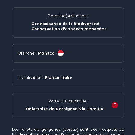
Domaine(s) d'action :
Connaissance de la biodiversité
Conservation d'espèces menacées
Branche :
Monaco
Localisation :
France, Italie
Porteur(s) du projet :
?
Université de Perpignan Via Domitia
Les forêts de gorgones (coraux) sont des hotspots de
biodiversité composés d'espèces ingénieures à longue