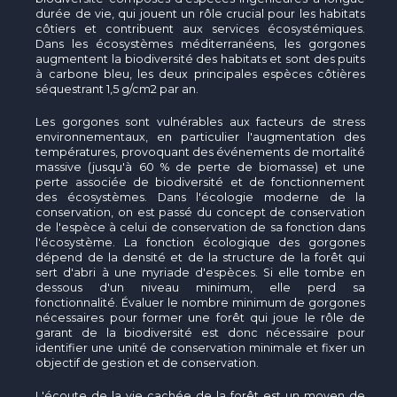
durée de vie, qui jouent un rôle crucial pour les habitats
côtiers et contribuent aux services écosystémiques.
Dans les écosystèmes méditerranéens, les gorgones
augmentent la biodiversité des habitats et sont des puits
à carbone bleu, les deux principales espèces côtières
séquestrant 1,5 g/cm2 par an.
Les gorgones sont vulnérables aux facteurs de stress
environnementaux, en particulier l'augmentation des
températures, provoquant des événements de mortalité
massive (jusqu'à 60 % de perte de biomasse) et une
perte associée de biodiversité et de fonctionnement
des écosystèmes. Dans l'écologie moderne de la
conservation, on est passé du concept de conservation
de l'espèce à celui de conservation de sa fonction dans
l'écosystème. La fonction écologique des gorgones
dépend de la densité et de la structure de la forêt qui
sert d'abri à une myriade d'espèces. Si elle tombe en
dessous d'un niveau minimum, elle perd sa
fonctionnalité. Évaluer le nombre minimum de gorgones
nécessaires pour former une forêt qui joue le rôle de
garant de la biodiversité est donc nécessaire pour
identifier une unité de conservation minimale et fixer un
objectif de gestion et de conservation.
L'écoute de la vie cachée de la forêt est un moyen de