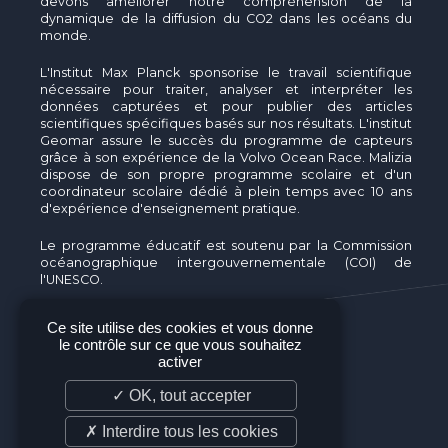
devons améliorer notre compréhension de la
dynamique de la diffusion du CO2 dans les océans du
monde.
L'Institut Max Planck sponsorise le travail scientifique
nécessaire pour traiter, analyser et interpréter les
données capturées et pour publier des articles
scientifiques spécifiques basés sur nos résultats. L'institut
Geomar assure le succès du programme de capteurs
grâce à son expérience de la Volvo Ocean Race. Malizia
dispose de son propre programme scolaire et d'un
coordinateur scolaire dédié à plein temps avec 10 ans
d'expérience d'enseignement pratique.
Le programme éducatif est soutenu par la Commission
océanographique intergouvernementale (COI) de
l'UNESCO.
Ce site utilise des cookies et vous donne
le contrôle sur ce que vous souhaitez
activer
✓ OK, tout accepter
OBJECTIFS
✗ Interdire tous les cookies