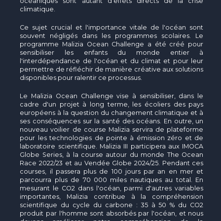
océaniques sont autant d'effets directs de la crise
climatique.
Ce sujet crucial et l'importance vitale de l'océan sont
souvent négligés dans les programmes scolaires. Le
programme Malizia Ocean Challenge a été créé pour
sensibiliser les enfants du monde entier à
l'interdépendance de l'océan et du climat et pour leur
permettre de réfléchir de manière créative aux solutions
disponibles pour ralentir ce processus.
Le Malizia Ocean Challenge vise à sensibiliser, dans le
cadre d'un projet à long terme, les écoliers des pays
européens à la question du changement climatique et à
ses conséquences sur la santé des océans. En outre, un
nouveau voilier de course Malizia servira de plateforme
pour les technologies de pointe à émission zéro et de
laboratoire scientifique. Malizia III participera aux IMOCA
Globe Series, à la course autour du monde The Ocean
Race 2022/23 et au Vendée Globe 2024/25. Pendant ces
courses, il passera plus de 100 jours par an en mer et
parcourra plus de 70 000 miles nautiques au total. En
mesurant le CO2 dans l'océan, parmi d'autres variables
importantes, Malizia contribue à la compréhension
scientifique du cycle du carbone : 35 à 50 % du CO2
produit par l'homme sont absorbés par l'océan, et nous